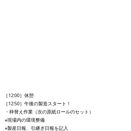
［12:00］休憩
［12:50］午後の製造スタート！
・枠替え作業（次の原紙ロールのセット）
※現場内の環境整備
※製産日報、引継ぎ日報を記入