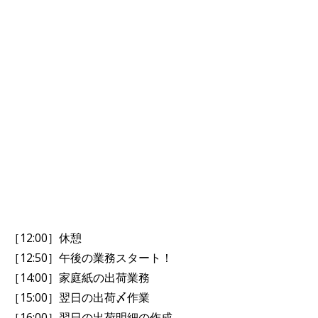
［12:00］休憩
［12:50］午後の業務スタート！
［14:00］家庭紙の出荷業務
［15:00］翌日の出荷〆作業
［16:00］翌日の出荷明細の作成