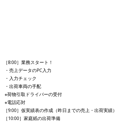
［8:00］業務スタート！
・売上データのPC入力
・入力チェック
・出荷車両の手配
※荷物引取ドライバーの受付
※電話応対
［9:00］仮実績表の作成（昨日までの売上・出荷実績）
［10:00］家庭紙の出荷準備