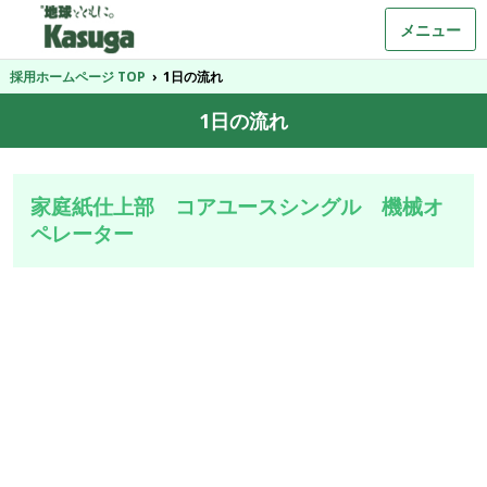
メニュー
採用ホームページ TOP
›
1日の流れ
1日の流れ
家庭紙仕上部 コアユースシングル 機械オ
ペレーター