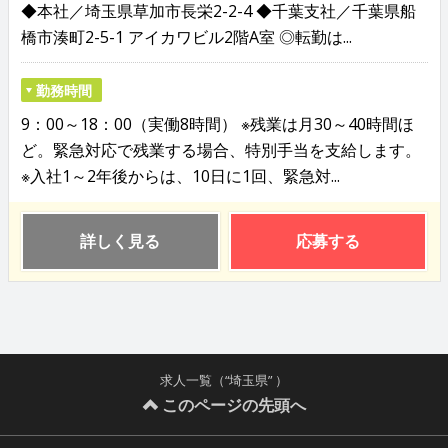
◆本社／埼玉県草加市長栄2-2-4 ◆千葉支社／千葉県船
橋市湊町2-5-1 アイカワビル2階A室 ◎転勤は...
勤務時間
9：00～18：00（実働8時間） ※残業は月30～40時間ほ
ど。緊急対応で残業する場合、特別手当を支給します。
※入社1～2年後からは、10日に1回、緊急対...
詳しく見る
応募する
求人一覧（“埼玉県” ）
このページの先頭へ