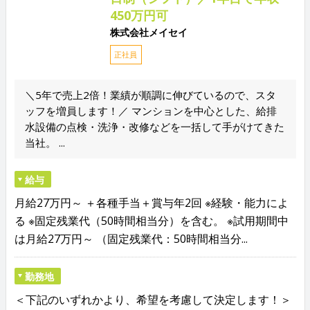
450万円可
株式会社メイセイ
正社員
＼5年で売上2倍！業績が順調に伸びているので、スタ
ッフを増員します！／ マンションを中心とした、給排
水設備の点検・洗浄・改修などを一括して手がけてきた
当社。 ...
給与
月給27万円～ ＋各種手当＋賞与年2回 ※経験・能力によ
る ※固定残業代（50時間相当分）を含む。 ※試用期間中
は月給27万円～ （固定残業代：50時間相当分...
勤務地
＜下記のいずれかより、希望を考慮して決定します！＞