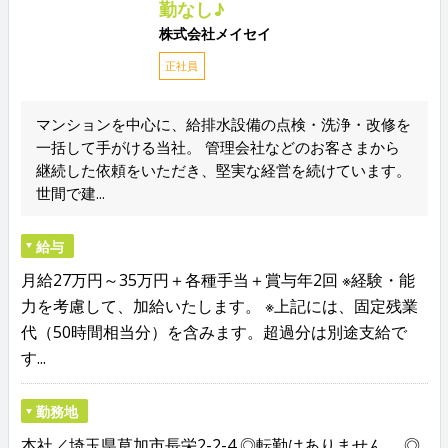
勤なし♪
株式会社メイセイ
正社員
マンションを中心に、給排水設備の点検・洗浄・改修を
一括して手がける当社。 管理会社などのお客さまから
継続した依頼をいただき、堅実な経営を続けています。
世間で建...
給与
月給27万円～35万円＋各種手当＋賞与年2回 ※経験・能
力を考慮して、加給いたします。 ※上記には、固定残業
代（50時間相当分）を含みます。超過分は別途支給で
す...
勤務地
本社／埼玉県草加市長栄2-2-4 ◎転勤はありません。 ◎