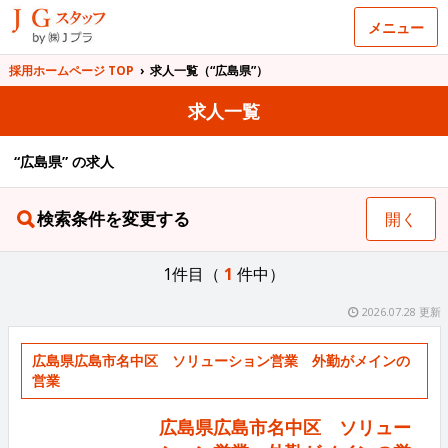
メニュー
採用ホームページ TOP
›
求人一覧（“広島県”）
求人一覧
“広島県” の求人
検索条件を変更する
開く
1件目（
1
件中）
2026.07.28 更新
広島県広島市名中区 ソリューション営業 外勤がメインの
営業
広島県広島市名中区 ソリュー