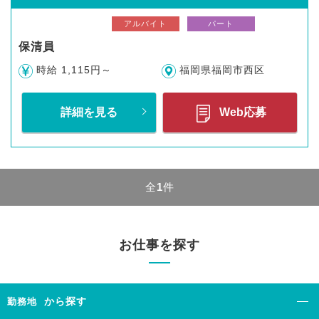
アルバイト
パート
保清員
時給 1,115円～
福岡県福岡市西区
詳細を見る
Web応募
全
1
件
お仕事を探す
から探す
勤務地