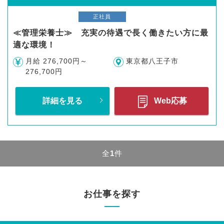
正社員
≪管理栄養士≫ 充実の待遇で長く働きたい方に最
適な環境！
月給 276,700円～
東京都八王子市
276,700円
詳細を見る
Web応募
全
1
件
お仕事を探す