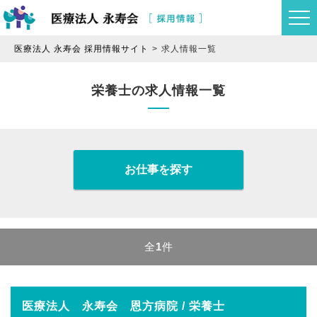
医療法人 永寿会 採用情報サイト
求人情報一覧
栄養士の求人情報一覧
お仕事を探す
全
1
件
医療法人 永寿会 恩方病院 / 栄養士