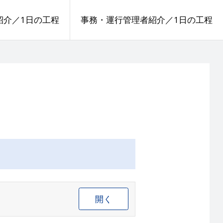
紹介／1日の工程
事務・運行管理者紹介／1日の工程
開く