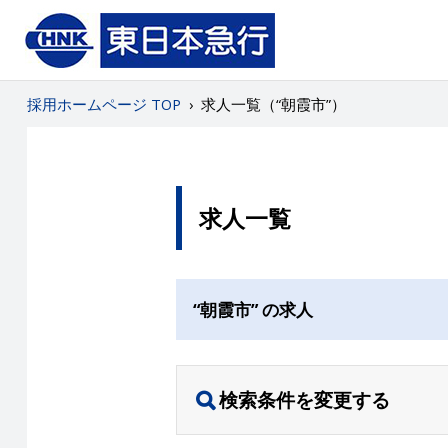
採用ホームページ TOP
›
求人一覧（“朝霞市”）
求人一覧
“朝霞市” の求人
検索条件を変更する