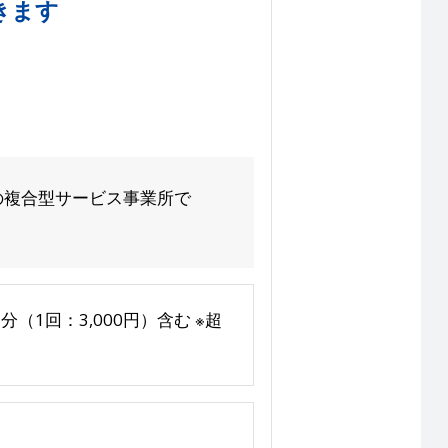
きます
の複合型サービス事業所で
（1回：3,000円）含む ※超