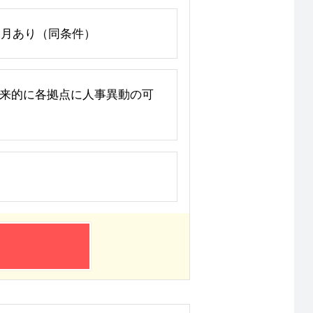
間3ヶ月あり（同条件）
 ※将来的に各拠点に人事異動の可