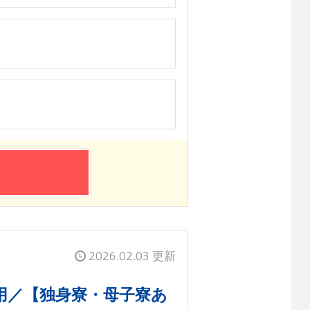
2026.02.03 更新
用／【独身寮・母子寮あ