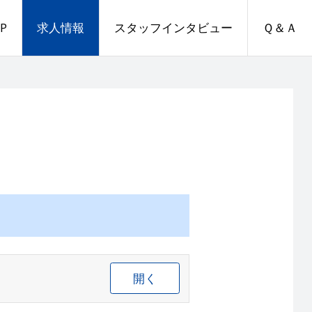
P
求人情報
スタッフインタビュー
Ｑ＆Ａ
開く