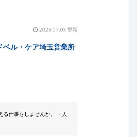
2026.07.03 更新
ドベル・ケア埼玉営業所
える仕事をしませんか。 ・人