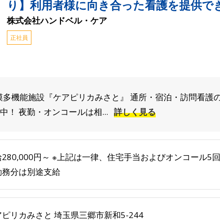
り】利用者様に向き合った看護を提供で
株式会社ハンドベル・ケア
正社員
模多機能施設『ケアピリカみさと』 通所・宿泊・訪問看護
！ 夜勤・オンコールは相...
詳しく見る
280,000円～ ※上記は一律、住宅手当およびオンコール5回分
勤務分は別途支給
ピリカみさと 埼玉県三郷市新和5-244