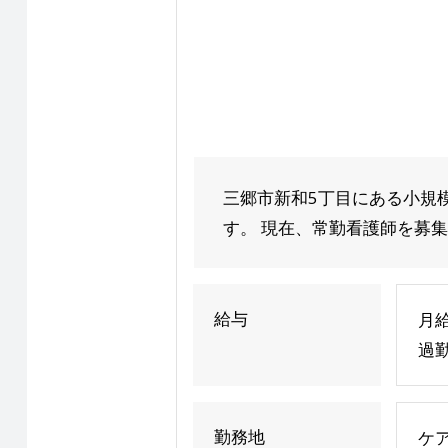
三郷市新和5丁目にある小規
す。 現在、常勤看護師を募集中
給与
月給
過
勤務地
ケア