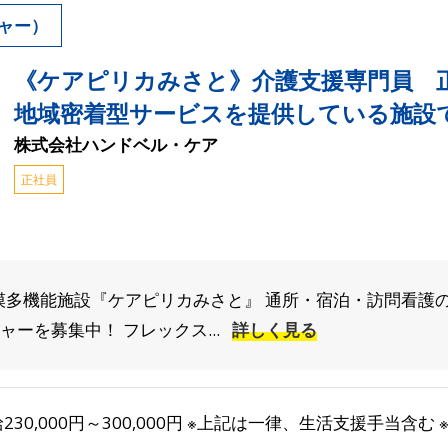
ャー）
《ケアピリカみさと》介護支援専門員
地域密着型サービスを提供している施設
株式会社ハンドベル・ケア
正社員
模多機能施設『ケアピリカみさと』 通所・宿泊・訪問看護
ーを募集中！ フレックス...
詳しく見る
230,000円～300,000円 ※上記は一律、生活支援手当含