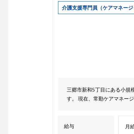
介護支援専門員（ケアマネージ
三郷市新和5丁目にある小規
す。 現在、常勤ケアマネージャ
給与
月給