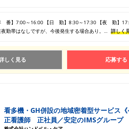
 番】7:00～16:00 【日 勤】8:30～17:30 【夜 勤】17
在夜勤帯はなしですが、今後発生する場合あり。...
詳しく
詳しく見る
応募する
看多機・GH併設の地域密着型サービス
正看護師 正社員／安定のIMSグループ
株式会社ハンドベル・ケア