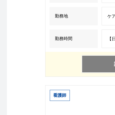
勤務地
ケア
勤務時間
【日
看護師