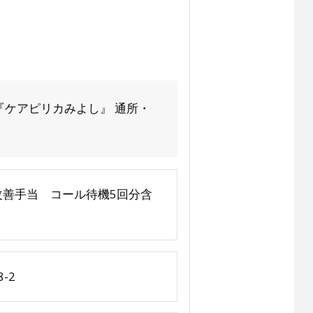
ケアピリカみよし』 通所・
処遇改善手当 コール待機5回分含
-2