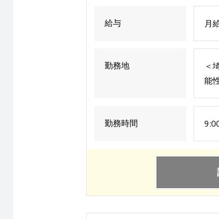
給与
月給
勤務地
＜埼
能
勤務時間
9: