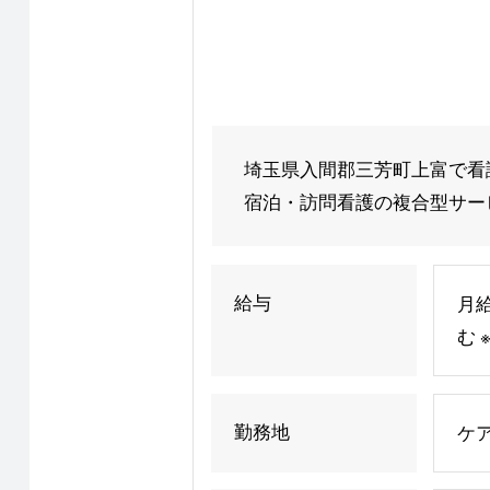
埼玉県入間郡三芳町上富で看
宿泊・訪問看護の複合型サービ
給与
月給
む
勤務地
ケア