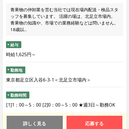
青果物の仲卸業を営む当社では現在場内配送・検品スタ
ッフを募集しています。 活躍の場は、北足立市場内。
青果物の知識や、市場での業務経験などは問いません。
18歳以...
給与
時給1,625円～
勤務地
東京都足立区入谷6-3-1＜北足立市場内＞
勤務時間
[1]1：00～5：00 [2]0：00～5：00 ★週3日～勤務OK
詳しく見る
応募する