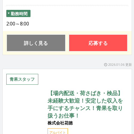
勤務時間
2:00～8:00
詳しく見る
応募する
2026.01.06 更新
青果スタッフ
【場内配送・荷さばき・検品】
未経験大歓迎！安定した収入を
手にするチャンス！青果を取り
扱うお仕事！
株式会社花徳
アルバイト