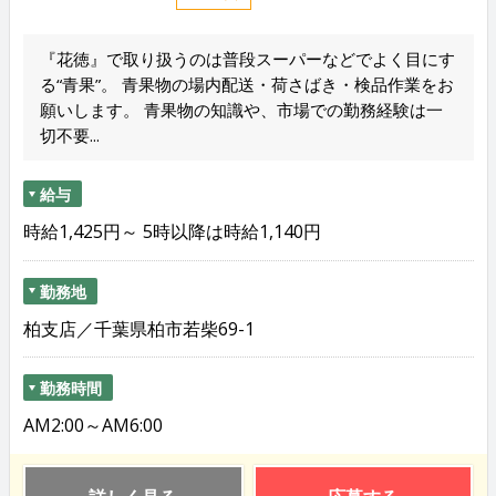
『花徳』で取り扱うのは普段スーパーなどでよく目にす
る“青果”。 青果物の場内配送・荷さばき・検品作業をお
願いします。 青果物の知識や、市場での勤務経験は一
切不要...
給与
時給1,425円～ 5時以降は時給1,140円
勤務地
柏支店／千葉県柏市若柴69-1
勤務時間
AM2:00～AM6:00