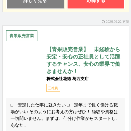
詳しく見る
応募する
2025.09.22 更新
青果販売営業
【青果販売営業】 未経験から
安定・安心の正社員として活躍
するチャンス。安心の業界で働
きませんか！
株式会社花徳 葛西支店
正社員
□ 安定した仕事に就きたい □ 定年まで長く働ける職
場がいい そのようにお考えの方はぜひ！ 経験や資格は
一切問いません。まずは、仕分け作業からスタートし、
あなた...