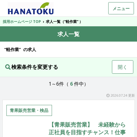
メニュー
採用ホームページ TOP
›
求人一覧（“軽作業” ）
求人一覧
“軽作業” の求人
検索条件を変更する
開く
1～6件（
6
件中）
2026.07.24 更新
青果販売営業・検品
【青果販売営業】 未経験から
正社員を目指すチャンス！仕事