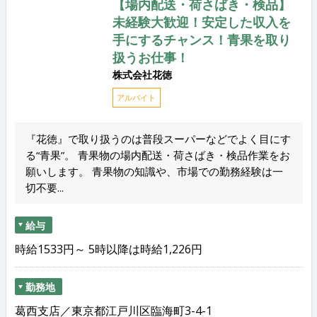
【場内配送・荷さばき・検品】
未経験大歓迎！安定した収入を
手にするチャンス！青果を取り
扱うお仕事！
株式会社花徳
アルバイト
『花徳』で取り扱うのは普段スーパーなどでよく目にす
る“青果”。 青果物の場内配送・荷さばき・検品作業をお
願いします。 青果物の知識や、市場での勤務経験は一
切不要...
給与
時給1533円～ 5時以降は時給1,226円
勤務地
葛西支店／東京都江戸川区臨海町3-4-1