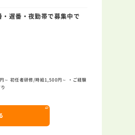
番・遅番・夜勤帯で募集中で
0円～ 初任者研修/時給1,500円～ ・ご経験
有り
る