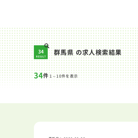
34
群馬県 の求人検索結果
RESULT
34
件
1～10件を表示