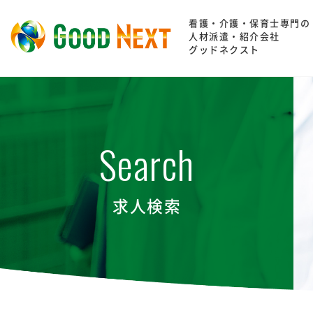
看護・介護・保育士専門の
人材派遣・紹介会社
グッドネクスト
Search
求人検索