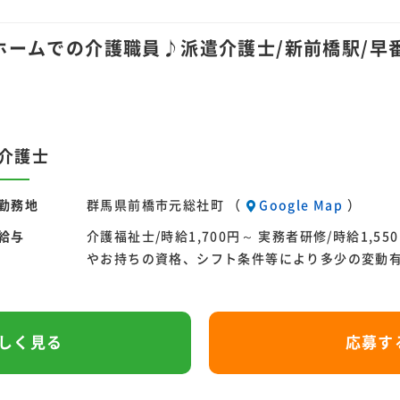
ホームでの介護職員♪派遣介護士/新前橋駅/早
介護士
勤務地
群馬県前橋市元総社町 （
Google Map
）
給与
介護福祉士/時給1,700円～ 実務者研修/時給1,55
やお持ちの資格、シフト条件等により多少の変動
しく見る
応募す