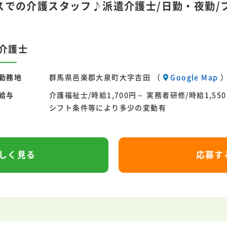
での介護スタッフ♪派遣介護士/日勤・夜勤/フ
介護士
勤務地
群馬県邑楽郡大泉町大字吉田 （
Google Map
給与
介護福祉士/時給1,700円～ 実務者研修/時給1,55
シフト条件等により多少の変動有
しく見る
応募す