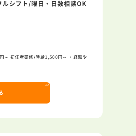
ルシフト/曜日・日数相談OK
）
0円～ 初任者研修/時給1,500円～ ・経験や
る