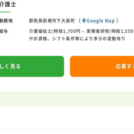
介護士
勤務地
群馬県前橋市下大島町 （
Google Map
）
給与
介護福祉士/時給1,700円～ 実務者研修/時給1,55
やお資格、シフト条件等により多少の変動有り
しく見る
応募す