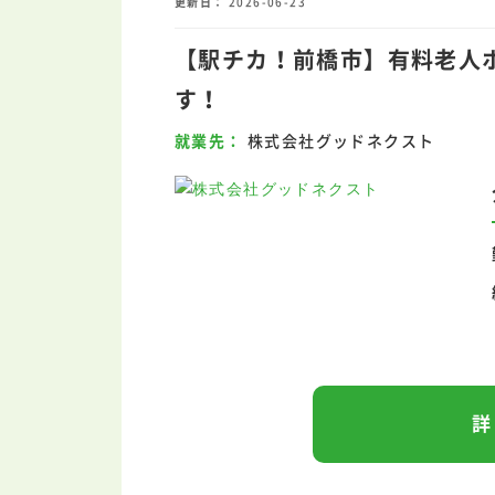
更新日
2026-06-23
【駅チカ！前橋市】有料老人
す！
就業先
株式会社グッドネクスト
詳