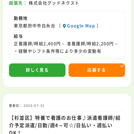
就業先
株式会社グッドネクスト
勤務地
東京都府中市白糸台 （
Google Map
）
給与
正看護師/時給2,400円～ 准看護師/時給2,200円～
・経験やシフト条件等により多少の変動有
詳しく見る
応募する
更新日
2026-07-31
【杉並区】特養で看護のお仕事♪派遣看護師/紹
介予定派遣/日勤/週4～可☆/日払い・週払い
OK！