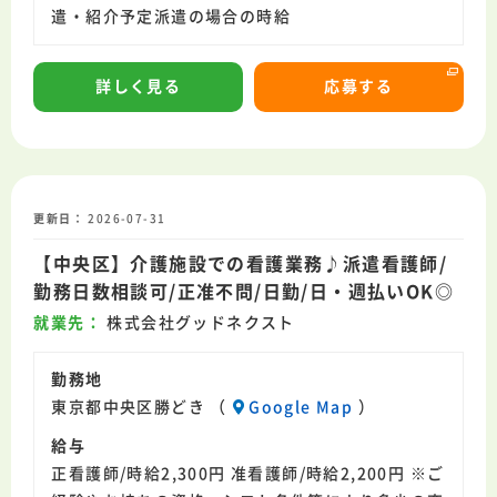
遣・紹介予定派遣の場合の時給
詳しく見る
応募する
更新日
2026-07-31
【中央区】介護施設での看護業務♪派遣看護師/
勤務日数相談可/正准不問/日勤/日・週払いOK◎
就業先
株式会社グッドネクスト
勤務地
東京都中央区勝どき （
Google Map
）
給与
正看護師/時給2,300円 准看護師/時給2,200円 ※ご