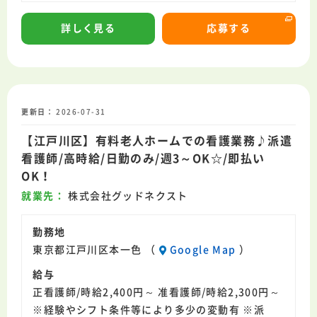
詳しく見る
応募する
更新日
2026-07-31
【江戸川区】有料老人ホームでの看護業務♪派遣
看護師/高時給/日勤のみ/週3～OK☆/即払い
OK！
就業先
株式会社グッドネクスト
勤務地
東京都江戸川区本一色 （
Google Map
）
給与
正看護師/時給2,400円～ 准看護師/時給2,300円～
※経験やシフト条件等により多少の変動有 ※派