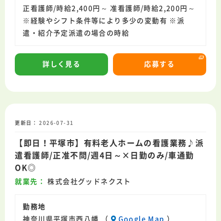
正看護師/時給2,400円～ 准看護師/時給2,200円～
※経験やシフト条件等により多少の変動有 ※派
遣・紹介予定派遣の場合の時給
詳しく見る
応募する
更新日
2026-07-31
【即日！平塚市】有料老人ホームの看護業務♪派
遣看護師/正准不問/週4日～×日勤のみ/車通勤
OK◎
就業先
株式会社グッドネクスト
勤務地
神奈川県平塚市西八幡 （
Google Map
）