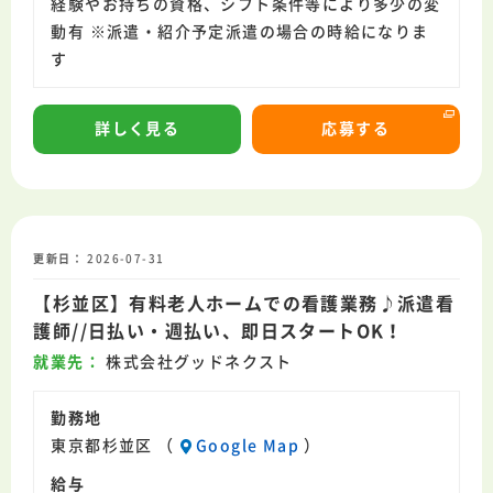
経験やお持ちの資格、シフト条件等により多少の変
動有 ※派遣・紹介予定派遣の場合の時給になりま
す
詳しく見る
応募する
更新日
2026-07-31
【杉並区】有料老人ホームでの看護業務♪派遣看
護師//日払い・週払い、即日スタートOK！
就業先
株式会社グッドネクスト
勤務地
東京都杉並区 （
Google Map
）
給与