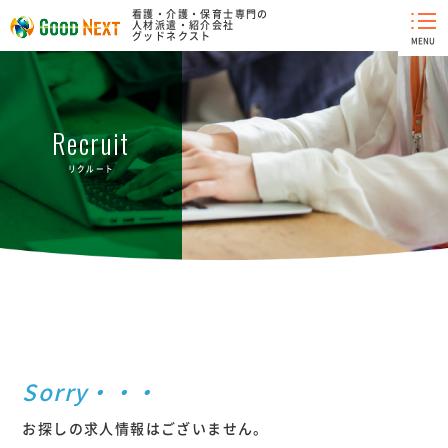
看護・介護・保育士専門の
人材派遣・紹介会社
グッドネクスト
MENU
Recruit
リクルート
お探しの求人情報はございません。