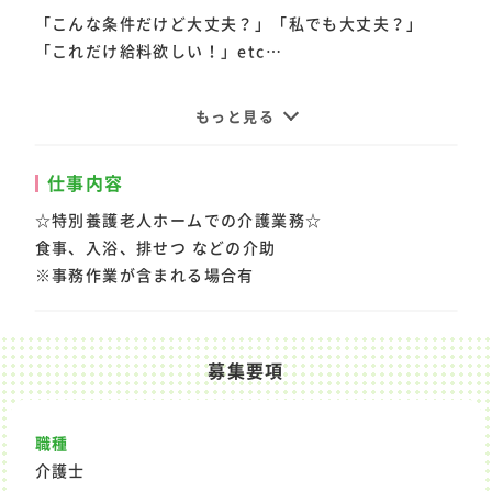
「こんな条件だけど大丈夫？」「私でも大丈夫？」
「これだけ給料欲しい！」etc…
お気軽にご応募・お問合せ下さいね♪
もっと見る
また、こちらの求人以外にもお仕事ありますのでそち
仕事内容
らもお気軽にお問合せ下さい♪
☆特別養護老人ホームでの介護業務☆
食事、入浴、排せつ などの介助
※事務作業が含まれる場合有
募集要項
職種
介護士