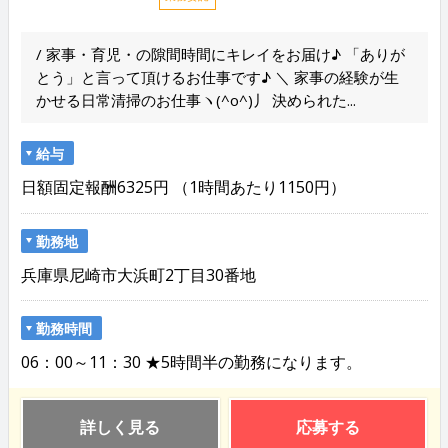
/ 家事・育児・の隙間時間にキレイをお届け♪ 「ありが
とう」と言って頂けるお仕事です♪ ＼ 家事の経験が生
かせる日常清掃のお仕事ヽ(^o^)丿 決められた...
給与
日額固定報酬6325円 （1時間あたり1150円）
勤務地
兵庫県尼崎市大浜町2丁目30番地
勤務時間
06：00～11：30 ★5時間半の勤務になります。
詳しく見る
応募する