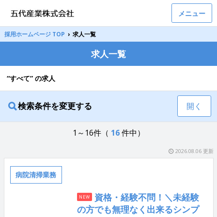
メニュー
採用ホームページ TOP
›
求人一覧
求人一覧
“すべて” の求人
検索条件を変更する
開く
1～16件（
16
件中）
2026.08.06 更新
病院清掃業務
資格・経験不問！＼未経験
NEW
の方でも無理なく出来るシンプ