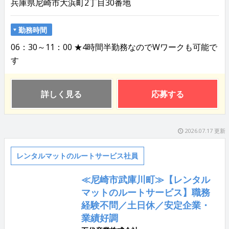
兵庫県尼崎市大浜町2丁目30番地
勤務時間
06：30～11：00 ★4時間半勤務なのでWワークも可能で
す
詳しく見る
応募する
2026.07.17 更新
レンタルマットのルートサービス社員
≪尼崎市武庫川町≫【レンタル
マットのルートサービス】職務
経験不問／土日休／安定企業・
業績好調