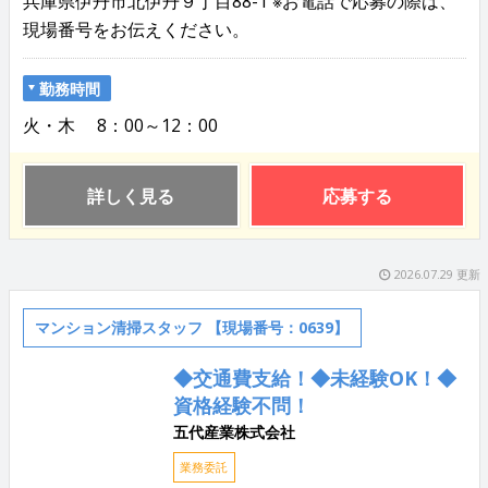
兵庫県伊丹市北伊丹９丁目88-1 ※お電話で応募の際は、
現場番号をお伝えください。
勤務時間
火・木 8：00～12：00
詳しく見る
応募する
2026.07.29 更新
マンション清掃スタッフ 【現場番号：0639】
◆交通費支給！◆未経験OK！◆
資格経験不問！
五代産業株式会社
業務委託