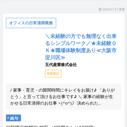
2026.07.31 更新
オフィスの日常清掃業務
＼未経験の方でも無理なく出来
るシンプルワーク／★未経験Ｏ
Ｋ★職場体験制度あり≪大阪市
淀川区≫
五代産業株式会社
業務委託
/ 家事・育児・の隙間時間にキレイをお届け♪ 「ありが
とう」と言って頂けるお仕事です♪ ＼ 家事の経験が生
かせる日常清掃のお仕事ヽ(^o^)丿 決められた...
給与