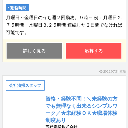
勤務時間
月曜日～金曜日のうち週２回勤務。９時～ 例：月曜日２.
７５時間 水曜日３.２５時間 連続した２日間でなければ
可能です。
詳しく見る
応募する
2026.07.31 更新
会社清掃スタッフ
資格・経験不問！＼未経験の方
でも無理なく出来るシンプルワ
ーク／★未経験ＯＫ★職場体験
制度あり
五代産業株式会社