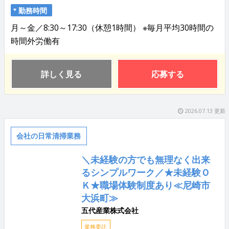
勤務時間
月～金／8:30～17:30（休憩1時間） ※毎月平均30時間の
時間外労働有
詳しく見る
応募する
2026.07.13 更新
会社の日常清掃業務
＼未経験の方でも無理なく出来
るシンプルワーク／★未経験Ｏ
Ｋ★職場体験制度あり≪尼崎市
大浜町≫
五代産業株式会社
業務委託