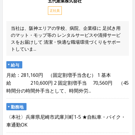
五代産業株式会社
正社員
当社は、阪神エリアの学校、病院、企業様に 足拭き用
のマット・モップ等の レンタルサービスや清掃サービ
スをお届けして 清潔・快適な職場環境づくりをサポー
トしていま...
給与
月給：281,160円 （固定割増手当含む） 1 基本
給 210,600円 2 固定割増手当 70,560円 （45
時間分の時間外手当として、時間外労...
勤務地
〈本社〉兵庫県尼崎市武庫川町1-5 ★自転車・バイク・
車通勤OK