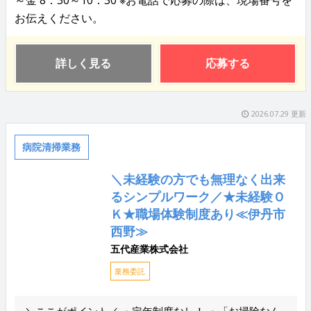
～金 8：30～10：30 ※お電話で応募の際は、現場番号を
お伝えください。
詳しく見る
応募する
2026.07.29 更新
病院清掃業務
＼未経験の方でも無理なく出来
るシンプルワーク／★未経験Ｏ
Ｋ★職場体験制度あり≪伊丹市
西野≫
五代産業株式会社
業務委託