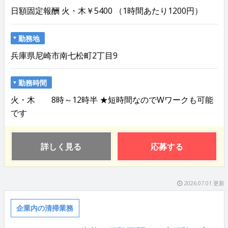
日額固定報酬 火・木￥5400 （1時間あたり1200円）
勤務地
兵庫県尼崎市南七松町2丁目9
勤務時間
火・木 8時～12時半 ★短時間なのでWワークも可能
です
詳しく見る
応募する
2026.07.01 更新
企業内の清掃業務