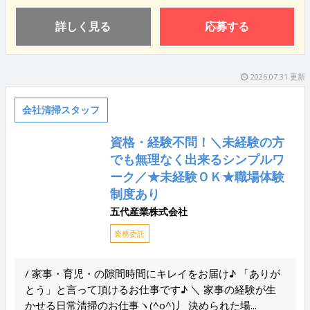
詳しく見る
応募する
2026.07.31 更新
会社清掃スタッフ
資格・経験不問！＼未経験の方
でも無理なく出来るシンプルワ
ーク／★未経験ＯＫ★職場体験
制度あり
五代産業株式会社
業務委託
/ 家事・育児・の隙間時間にキレイをお届け♪ 「ありが
とう」と言って頂けるお仕事です♪ ＼ 家事の経験が生
かせる日常清掃のお仕事ヽ(^o^)丿 決められた場...