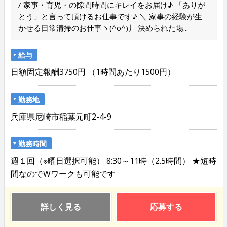
/ 家事・育児・の隙間時間にキレイをお届け♪ 「ありが
とう」と言って頂けるお仕事です♪ ＼ 家事の経験が生
かせる日常清掃のお仕事ヽ(^o^)丿 決められた場...
給与
日額固定報酬3750円 （1時間あたり1500円）
勤務地
兵庫県尼崎市稲葉元町2-4-9
勤務時間
週１回（※曜日選択可能） 8:30～11時（2.5時間） ★短時
間なのでWワークも可能です
詳しく見る
応募する