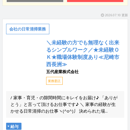
2026.07.10 更新
会社の日常清掃業務
＼未経験の方でも無理なく出来
るシンプルワーク／★未経験Ｏ
Ｋ★職場体験制度あり≪尼崎市
西長洲≫
五代産業株式会社
業務委託
/ 家事・育児・の隙間時間にキレイをお届け♪ 「ありが
とう」と言って頂けるお仕事です♪ ＼ 家事の経験が生
かせる日常清掃のお仕事ヽ(^o^)丿 決められた場...
給与