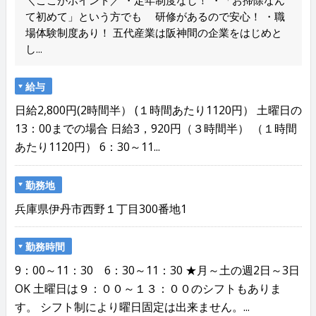
＼ここがポイント／ ・定年制度なし！ ・「お掃除なん
て初めて」という方でも 研修があるので安心！ ・職
場体験制度あり！ 五代産業は阪神間の企業をはじめと
し...
給与
日給2,800円(2時間半） (１時間あたり1120円） 土曜日の
13：00までの場合 日給3，920円（３時間半） （１時間
あたり1120円） 6：30～11...
勤務地
兵庫県伊丹市西野１丁目300番地1
勤務時間
9：00～11：30 6：30～11：30 ★月～土の週2日～3日
OK 土曜日は９：００～１３：００のシフトもありま
す。 シフト制により曜日固定は出来ません。...