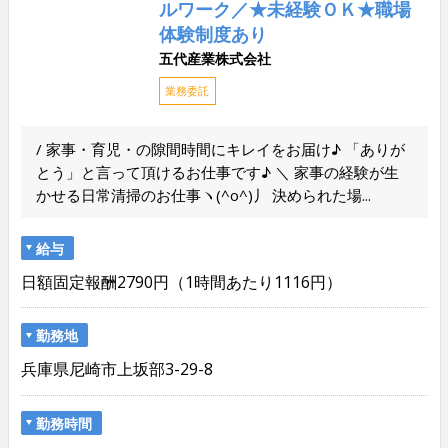
ルワーク／★未経験ＯＫ★職場
体験制度あり
五代産業株式会社
業務委託
/ 家事・育児・の隙間時間にキレイをお届け♪ 「ありが
とう」と言って頂けるお仕事です♪ ＼ 家事の経験が生
かせる日常清掃のお仕事ヽ(^o^)丿 決められた場...
給与
日額固定報酬2790円（1時間あたり1116円）
勤務地
兵庫県尼崎市上坂部3-29-8
勤務時間