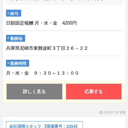
給与
日額固定報酬 月・水・金 4200円
勤務地
兵庫県尼崎市東難波町３丁目２６－２２
勤務時間
月・水・金 ９：３０～１３：００
詳しく見る
応募する
2026.07.29 更新
会社清掃スタッフ 【現場番号：2204】