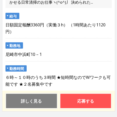
かせる日常清掃のお仕事ヽ(^o^)丿 決められた...
給与
日額固定報酬3360円（実働３h） （1時間あたり1120
円）
勤務地
尼崎市中浜町10－1
勤務時間
６時～１０時のうち３時間 ★短時間なのでWワークも可
能です ★２名募集中です
詳しく見る
応募する