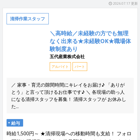
2026.07.17 更新
清掃作業スタッフ
＼高時給／未経験の方でも無理
なく出来る★未経験OK★職場体
験制度あり
五代産業株式会社
アルバイト
パート
／ 家事・育児の隙間時間にキレイをお届け♪ 「ありが
とう」と言って頂けるお仕事です♪ ＼ 各現場の助っ人
になる清掃スタッフを募集！ 清掃スタッフが お休みし
た...
給与
時給1,500円～ ★清掃現場への移動時間も支給！ フォロ