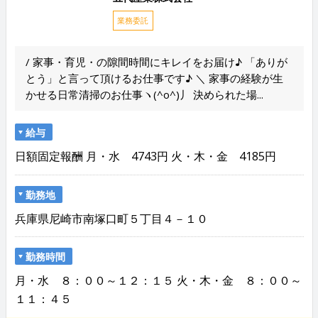
業務委託
/ 家事・育児・の隙間時間にキレイをお届け♪ 「ありが
とう」と言って頂けるお仕事です♪ ＼ 家事の経験が生
かせる日常清掃のお仕事ヽ(^o^)丿 決められた場...
給与
日額固定報酬 月・水 4743円 火・木・金 4185円
勤務地
兵庫県尼崎市南塚口町５丁目４－１０
勤務時間
月・水 ８：００～１２：１５ 火・木・金 ８：００～
１１：４５