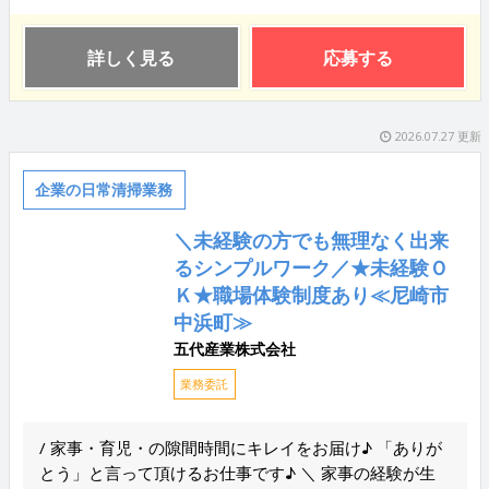
詳しく見る
応募する
2026.07.27 更新
企業の日常清掃業務
＼未経験の方でも無理なく出来
るシンプルワーク／★未経験Ｏ
Ｋ★職場体験制度あり≪尼崎市
中浜町≫
五代産業株式会社
業務委託
/ 家事・育児・の隙間時間にキレイをお届け♪ 「ありが
とう」と言って頂けるお仕事です♪ ＼ 家事の経験が生