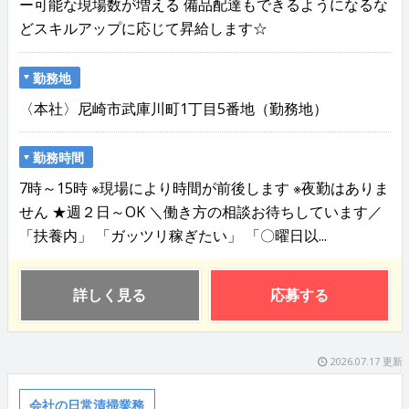
ー可能な現場数が増える 備品配達もできるようになるな
どスキルアップに応じて昇給します☆
勤務地
〈本社〉尼崎市武庫川町1丁目5番地（勤務地）
勤務時間
7時～15時 ※現場により時間が前後します ※夜勤はありま
せん ★週２日～OK ＼働き方の相談お待ちしています／
「扶養内」 「ガッツリ稼ぎたい」 「〇曜日以...
詳しく見る
応募する
2026.07.17 更新
会社の日常清掃業務