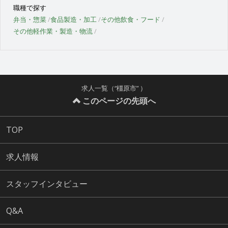
職種で探す
弁当・惣菜
食品製造・加工
その他飲食・フード
その他軽作業・製造・物流
求人一覧（“橿原市” ）
このページの先頭へ
TOP
求人情報
スタッフインタビュー
Q&A