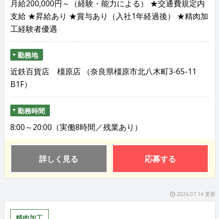
月給200,000円～（経験・能力による） ★交通費規定内
支給 ★昇給あり ★賞与あり（入社1年経過後） ★精肉加
工経験者優遇
勤務地
近鉄百貨店 橿原店 （奈良県橿原市北八木町3-65-11
B1F）
勤務時間
8:00～20:00（実働8時間／残業あり）
詳しく見る
応募する
2026.07.14 更新
精肉加工