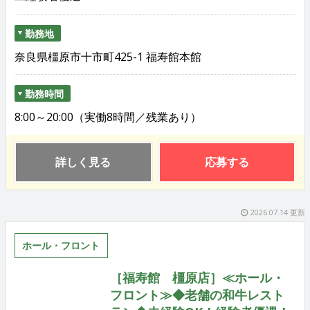
勤務地
奈良県橿原市十市町425-1 福寿館本館
勤務時間
8:00～20:00（実働8時間／残業あり）
詳しく見る
応募する
2026.07.14 更新
ホール・フロント
［福寿館 橿原店］≪ホール・
フロント≫◆老舗の和牛レスト