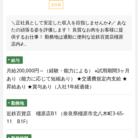
正社員
＼正社員として安定した収入を目指しませんか♪／ あな
たの頑張る姿を評価します！ 良質なお肉をお客様に提
供するお仕事！ 勤務地は通勤に便利な近鉄百貨店橿原
店内♪...
給与
月給200,000円～（経験・能力による） ※試用期間3ヶ月
あり（能力に応じて短縮あり） ★交通費規定内支給 ★
昇給あり ★賞与あり（入社1年経過後）
勤務地
近鉄百貨店 橿原店B1 （奈良県橿原市北八木町3-65-
11 B1F）
勤務時間