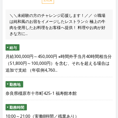
＼＼未経験の方のチャレンジ応援します！／／ ☆職場
は純和風のお宿をイメージしたレストラン☆ 極上の牛
肉を使用したお料理をお客様へ提供！ 料理やお肉が好
きな方に...
給与
月給300,000円～450,000円 ※時間外手当月40時間相当分
（51,800円～100,000円）を含む、それを超える場合は
追加で支給 （年収例4,760...
勤務地
奈良県橿原市十市町425-1 福寿館本館
勤務時間
10:00～21:00（実働8時間／残業あり）