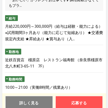
もブラ...
給与
月給220,000円～300,000円（給与は経験・能力による）
※試用期間3ヶ月あり（能力に応じて短縮あり） ★交通費
規定内支給 ★昇給あり ★賞与あり（入...
勤務地
近鉄百貨店 橿原店 レストラン福寿館 （奈良県橿原市
北八木町3-65-11 7F）
勤務時間
10:00～21:00（実働8時間／残業あり）
詳しく見る
応募する