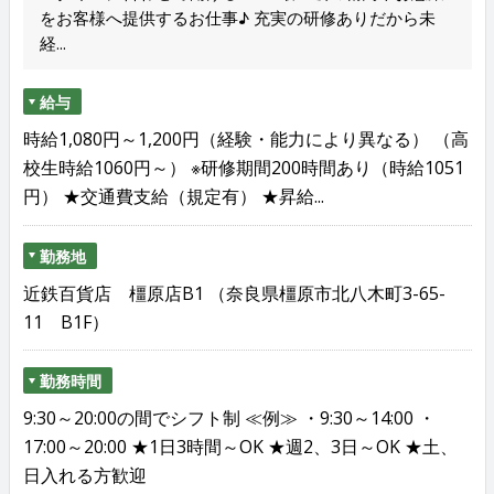
をお客様へ提供するお仕事♪ 充実の研修ありだから未
経...
給与
時給1,080円～1,200円（経験・能力により異なる） （高
校生時給1060円～） ※研修期間200時間あり（時給1051
円） ★交通費支給（規定有） ★昇給...
勤務地
近鉄百貨店 橿原店B1 （奈良県橿原市北八木町3-65-
11 B1F）
勤務時間
9:30～20:00の間でシフト制 ≪例≫ ・9:30～14:00 ・
17:00～20:00 ★1日3時間～OK ★週2、3日～OK ★土、
日入れる方歓迎