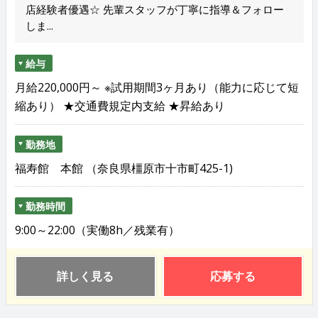
店経験者優遇☆ 先輩スタッフが丁寧に指導＆フォロー
しま...
給与
月給220,000円～ ※試用期間3ヶ月あり（能力に応じて短
縮あり） ★交通費規定内支給 ★昇給あり
勤務地
福寿館 本館 （奈良県橿原市十市町425-1)
勤務時間
9:00～22:00（実働8h／残業有）
詳しく見る
応募する