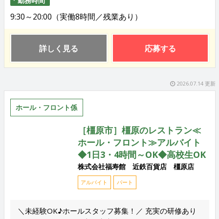
9:30～20:00（実働8時間／残業あり）
詳しく見る
応募する
2026.07.14 更新
ホール・フロント係
［橿原市］橿原のレストラン≪
ホール・フロント≫アルバイト
◆1日3・4時間～OK◆高校生OK
株式会社福寿館 近鉄百貨店 橿原店
アルバイト
パート
＼未経験OK♪ホールスタッフ募集！／ 充実の研修あり