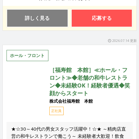
詳しく見る
応募する
2026.07.14 更新
ホール・フロント
［福寿館 本館］≪ホール・フ
ロント≫◆老舗の和牛レストラ
ン◆未経験OK！経験者優遇◆笑
顔からスタート
株式会社福寿館 本館
正社員
★☆30～40代の男女スタッフ活躍中！☆★ ～精肉店直
営の和牛レストランで働こう～ 未経験者大歓迎！飲食