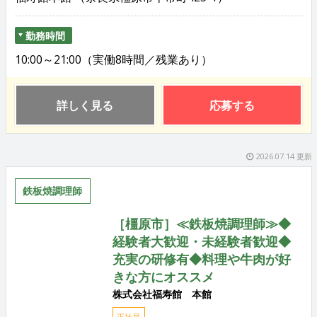
勤務時間
10:00～21:00（実働8時間／残業あり）
詳しく見る
応募する
2026.07.14 更新
鉄板焼調理師
［橿原市］≪鉄板焼調理師≫◆
経験者大歓迎・未経験者歓迎◆
充実の研修有◆料理や牛肉が好
きな方にオススメ
株式会社福寿館 本館
正社員