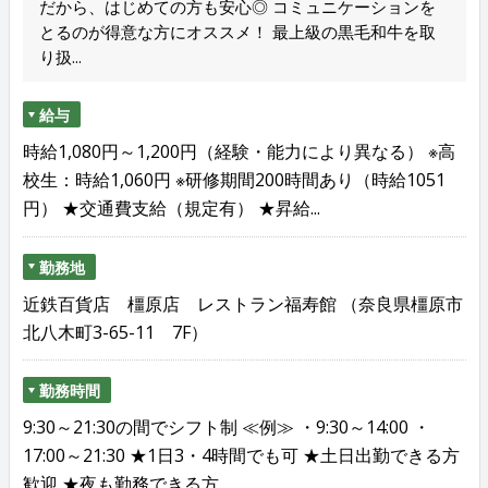
だから、はじめての方も安心◎ コミュニケーションを
とるのが得意な方にオススメ！ 最上級の黒毛和牛を取
り扱...
給与
時給1,080円～1,200円（経験・能力により異なる） ※高
校生：時給1,060円 ※研修期間200時間あり（時給1051
円） ★交通費支給（規定有） ★昇給...
勤務地
近鉄百貨店 橿原店 レストラン福寿館 （奈良県橿原市
北八木町3-65-11 7F）
勤務時間
9:30～21:30の間でシフト制 ≪例≫ ・9:30～14:00 ・
17:00～21:30 ★1日3・4時間でも可 ★土日出勤できる方
歓迎 ★夜も勤務できる方...