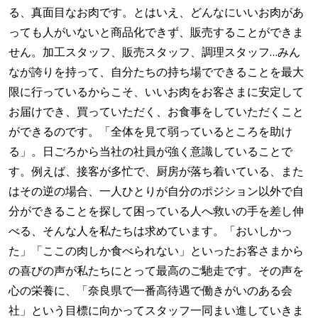
る、真面目なお肉です。とはいえ、どんなにいいお肉があ
っても人がいないと商品化できず、販売することができま
せん。加工スタッフ、販売スタッフ、調理スタッフ…みん
なが誇りを持って、自分たちの持ち場でできることを最大
限に行っているからこそ、いいお肉をお客さまに安定して
お届けでき、買っていただく、お食事をしていただくこと
ができるのです。「全体を見て弱っているところを助け
る」。日ごろから当社の社員が強く意識していることで
す。例えば、接客が多忙で、厨房が落ち着いている、また
はその逆の場合、一人ひとりが自分のポジション以外で自
分ができることを探して困っている人へ救いの手を差し伸
べる、そんな人を私たちは求めています。「おいしかっ
た」「ここの肉しか食べられない」といったお客さまから
の喜びの声が私たちにとって最高のご馳走です。その声を
心の栄養に、「奈良県で一番高待遇で働きがいのある会
社」という目標に向かってスタッフ一同まい進していきま