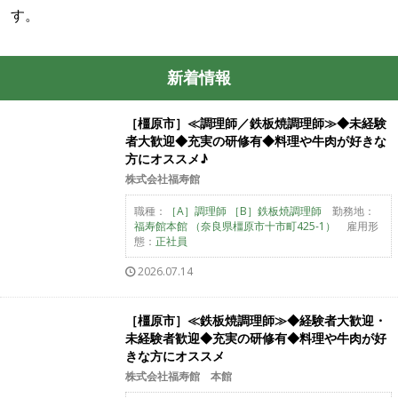
す。
新着情報
［橿原市］≪調理師／鉄板焼調理師≫◆未経験
者大歓迎◆充実の研修有◆料理や牛肉が好きな
方にオススメ♪
株式会社福寿館
職種：
［A］調理師 ［B］鉄板焼調理師
勤務地：
福寿館本館 （奈良県橿原市十市町425-1）
雇用形
態：
正社員
2026.07.14
［橿原市］≪鉄板焼調理師≫◆経験者大歓迎・
未経験者歓迎◆充実の研修有◆料理や牛肉が好
きな方にオススメ
株式会社福寿館 本館