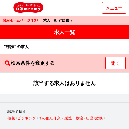
メニュー
採用ホームページ TOP
›
求人一覧（“総務”）
求人一覧
“総務” の求人
検索条件を変更する
開く
該当する求人はありません
職種で探す
梱包
ピッキング
その他軽作業・製造・物流
経理
総務