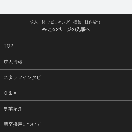
求人一覧（“ピッキング・梱包・軽作業” ）
このページの先頭へ
TOP
求人情報
スタッフインタビュー
Ｑ＆Ａ
事業紹介
新卒採用について