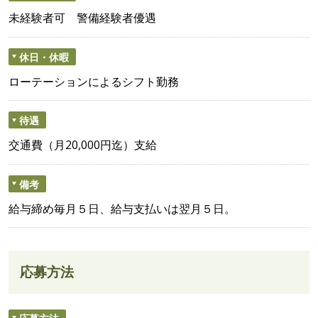
未経験者可 警備経験者優遇
休日・休暇
ローテーションによるシフト勤務
待遇
交通費（月20,000円迄）支給
備考
給与締め毎月５日、給与支払いは翌月５日。
応募方法
応募方法