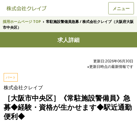
メニュー
採用ホームページ TOP
›
常駐施設警備員急募 / 株式会社クレイブ（大阪府大阪
市中央区）
求人詳細
更新日:2026年06月30日
※更新日時点の最新情報です
パート
株式会社クレイブ
［大阪市中央区］《常駐施設警備員》急
募◆経験・資格が生かせます◆駅近通勤
便利◆