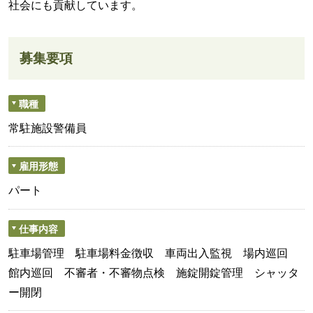
社会にも貢献しています。
募集要項
職種
常駐施設警備員
雇用形態
パート
仕事内容
駐車場管理 駐車場料金徴収 車両出入監視 場内巡回
館内巡回 不審者・不審物点検 施錠開錠管理 シャッタ
ー開閉