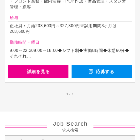
・フロント業務・館内清掃・POP作成・備品管理・スタジオ
管理・顧客...
給与
正社員：月給203,600円～327,300円※試用期間3ヶ月は
203,600円
勤務時間・曜日
9:00～22:309:00～18:00◆シフト制◆実働8時間◆休憩60分◆
それぞれ...
詳細を見る
応募する
1 / 1
Job Search
求人検索