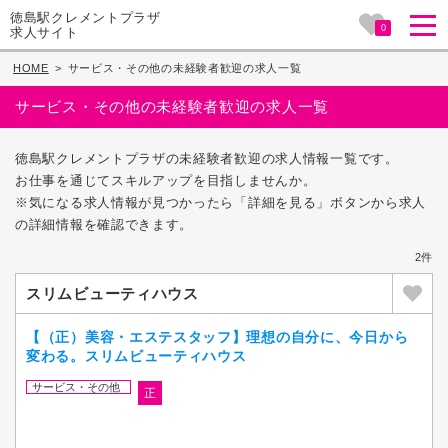
徳島駅クレメントプラザ
0
求人サイト
HOME
>
サービス・その他の未経験者歓迎の求人一覧
サービス・その他の未経験者歓迎の求人一覧
徳島駅クレメントプラザの未経験者歓迎の求人情報一覧です。
お仕事を通じてスキルアップを目指しませんか。
※気になる求人情報が見つかったら「詳細を見る」ボタンから求人
の詳細情報を確認できます。
2件
スリムビューティハウス
【（正）美容・エステスタッフ】理想の自分に、今日から
変わる。スリムビューティハウス
サービス・その他
正