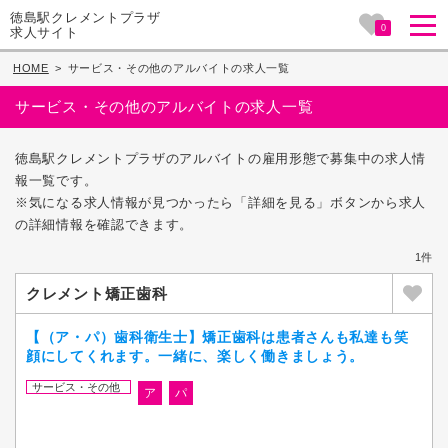
徳島駅クレメントプラザ
0
求人サイト
HOME
>
サービス・その他のアルバイトの求人一覧
サービス・その他のアルバイトの求人一覧
徳島駅クレメントプラザのアルバイトの雇用形態で募集中の求人情
報一覧です。
※気になる求人情報が見つかったら「詳細を見る」ボタンから求人
の詳細情報を確認できます。
1件
クレメント矯正歯科
【（ア・パ）歯科衛生士】矯正歯科は患者さんも私達も笑
顔にしてくれます。一緒に、楽しく働きましょう。
サービス・その他
ア
パ