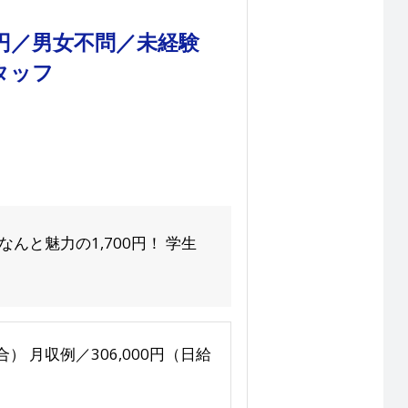
0円／男女不問／未経験
タッフ
と魅力の1,700円！ 学生
場合） 月収例／306,000円（日給