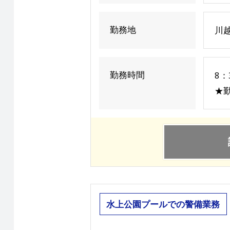
勤務地
川
勤務時間
8：
★
水上公園プールでの警備業務