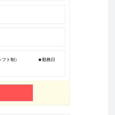
）
1日勤務（シフト制） ★勤務日