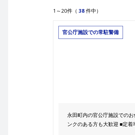
1～20件（
38
件中）
官公庁施設での常駐警備
永田町内の官公庁施設でのお仕
ンクのある方も大歓迎 ■定着率