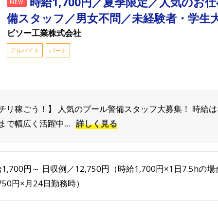
時給1,700円／夏季限定／人気のお
NEW
備スタッフ／男女不問／未経験者・学生
ビソー工業株式会社
アルバイト
パート
リ稼ごう！】 人気のプール警備スタッフ大募集！ 時給はなん
で幅広く活躍中...
詳しく見る
1,700円～ 日収例／12,750円（時給1,700円×1日7.5hの
,750円×月24日勤務時）