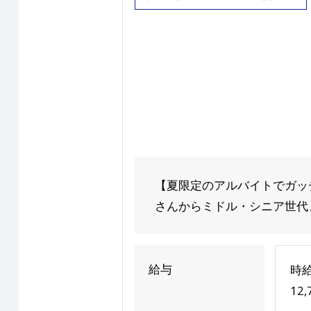
【夏限定のアルバイトでガッチ
さんからミドル・シニア世代ま
給与
時給
12