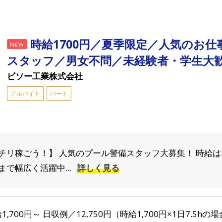
時給1700円／夏季限定／人気のお
NEW
スタッフ／男女不問／未経験者・学生大
ビソー工業株式会社
アルバイト
パート
リ稼ごう！】 人気のプール警備スタッフ大募集！ 時給はなん
で幅広く活躍中...
詳しく見る
1,700円～ 日収例／12,750円（時給1,700円×1日7.5hの