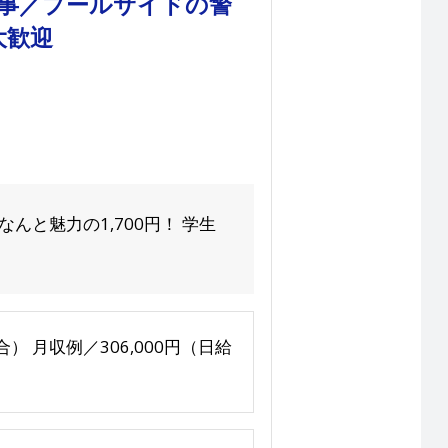
仕事／プールサイドの警
大歓迎
と魅力の1,700円！ 学生
場合） 月収例／306,000円（日給