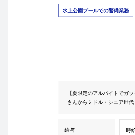
水上公園プールでの警備業務
【夏限定のアルバイトでガッチ
さんからミドル・シニア世代ま
給与
時給