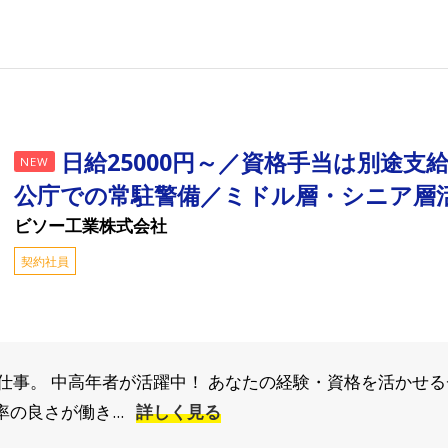
日給25000円～／資格手当は別途支
NEW
公庁での常駐警備／ミドル層・シニア層
ビソー工業株式会社
契約社員
事。 中高年者が活躍中！ あなたの経験・資格を活かせるチャ
の良さが働き...
詳しく見る