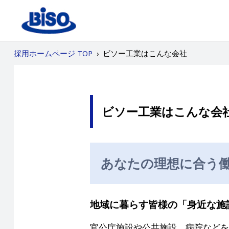
採用ホームページ TOP
›
ビソー工業はこんな会社
ビソー工業はこんな会
あなたの理想に合う
地域に暮らす皆様の「身近な施
官公庁施設や公共施設、病院などを