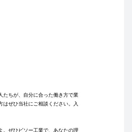
人たちが、自分に合った働き方で業
方はぜひ当社にご相談ください。入
。
よ。ぜひビソー工業で、あなたの理