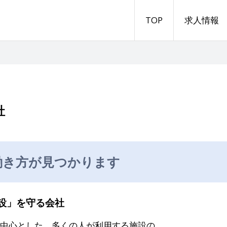
TOP
求人情報
社
働き方が見つかります
設」を守る会社
中心とした、多くの人が利用する施設の