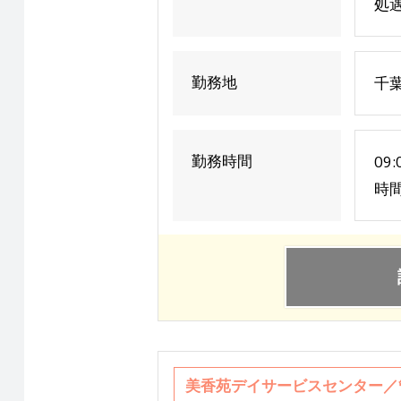
処遇
勤務地
千葉
勤務時間
09
時
美香苑デイサービスセンター／