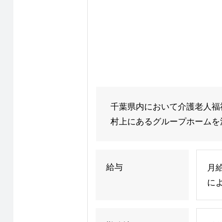
千葉県内において介護老人福
村上にあるグループホームを活
給与
月給
によ