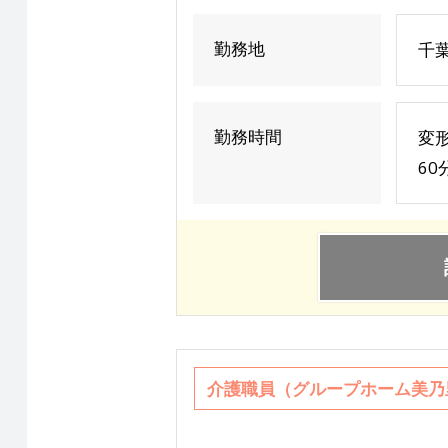
勤務地
千
勤務時間
変形
60
介護職員（グループホーム美乃