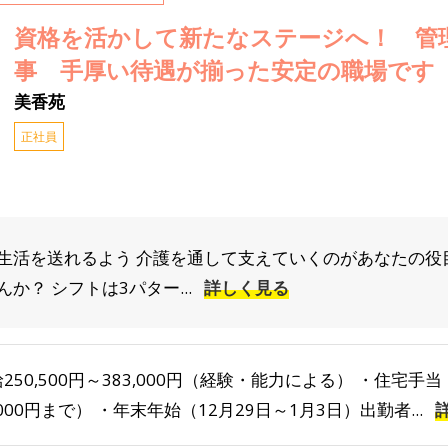
資格を活かして新たなステージへ！ 管
事 手厚い待遇が揃った安定の職場です
美香苑
正社員
生活を送れるよう 介護を通して支えていくのがあなたの役
か？ シフトは3パター...
詳しく見る
250,500円～383,000円（経験・能力による） ・住宅
,000円まで） ・年末年始（12月29日～1月3日）出勤者...