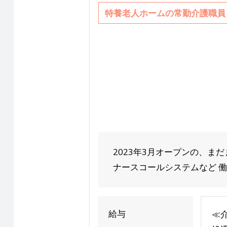
特養老人ホームの常勤介護職員
2023年3月オープンの、ま
ナースコールシステムなど 働
給与
≪介