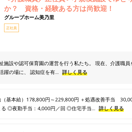
か？ 資格・経験ある方は尚歓迎！
グループホーム美乃里
正社員
祉施設や認可保育園の運営を行う私たち。 現在、介護職員
躍の場に、 認知症を有...
詳しく見る
（基本給）178,800円～229,800円 ＋処遇改善手当 30,0
る ◎夜勤手当：4,000円／回 ◎住宅手当...
詳しく見る