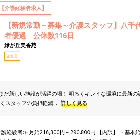
【介護経験者求人】
【新規常勤～募集～介護スタッフ】八千
者優遇 公休数116日
緑が丘美香苑
正社員
だまだ新しい施設が活躍の場！ 明るくキレイな環境に最新の
くスタッフの負担軽減...
詳しく見る
護経験者≫ 月給216,300円～290,800円 【内訳】 ・基本給：1