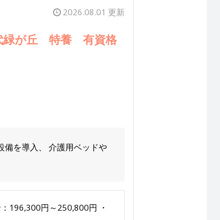
2026.08.01 更新
代緑が丘 特養 有資格
設備を導入、 介護用ベッドや
96,300円～250,800円 ・