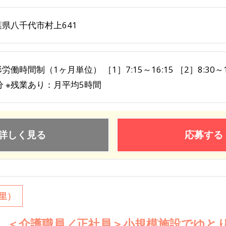
葉県八千代市村上641
労働時間制（1ヶ月単位） ［1］7:15～16:15 ［2］8:30～17:
分 ※残業あり：月平均5時間
詳しく見る
応募する
里）
＜介護職員／正社員＞小規模施設でゆと