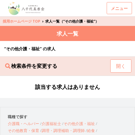
メニュー
採用ホームページ TOP
›
求人一覧（“その他介護・福祉”）
求人一覧
“その他介護・福祉” の求人
検索条件を変更する
開く
該当する求人はありません
職種で探す
介護職・ヘルパー
介護福祉士
その他介護・福祉
その他教育・保育
調理・調理補助・調理師
給食