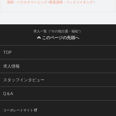
清掃・ハウスクリーニング
客室清掃・ベッドメイキング
求人一覧（“その他介護・福祉”）
このページの先頭へ
TOP
求人情報
スタッフインタビュー
Q＆A
コーポレートサイト