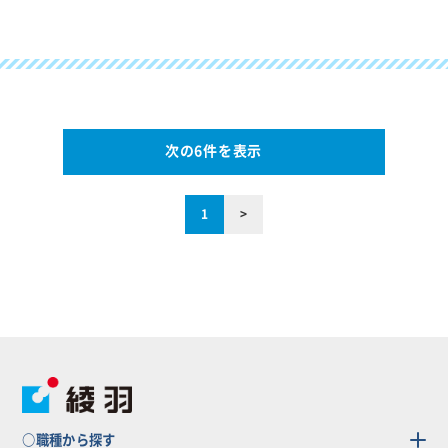
次の6件を表示
1
>
○職種から探す