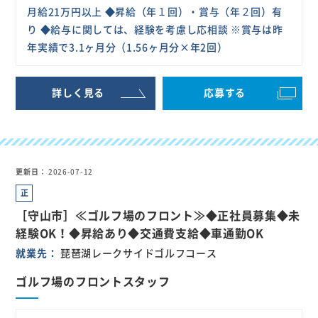
月給21万円以上 ◆昇給（年１回）・賞与（年２回）有
り ◆給与に関しては、経験を考慮し応相談 ※賞与は昨
年実績で3.1ヶ月分（1.56ヶ月分×年2回）
詳しく見る
応募する
更新日
2026-07-12
正
社
［守山市］≪ゴルフ場のフロント≫◆正社員募集◆未
員
経験OK！◆昇給あり◆交通費支給◆車通勤OK
就業先
琵琶湖レークサイドゴルフコース
ゴルフ場のフロントスタッフ