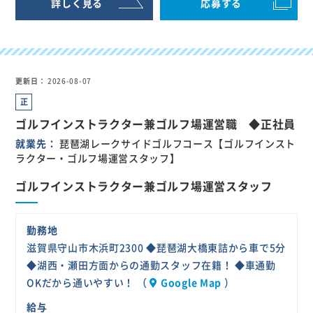
詳しく見る
応募する
更新日
2026-08-07
正
社
ゴルフインストラクター兼ゴルフ場運営職 ◆正社員
員
就業先
琵琶湖レークサイドゴルフコース【ゴルフインスト
ラクター・ゴルフ場運営スタッフ】
ゴルフインストラクター兼ゴルフ場運営スタッフ
勤務地
滋賀県守山市木浜町2300 ◆琵琶湖大橋東詰から車で5分
◆湖西・瀬田方面からの通勤スタッフ在籍！ ◆車通勤
OKだから通いやすい！ （
Google Map
）
給与