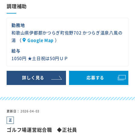
調理補助
勤務地
和歌山県伊都郡かつらぎ町佐野702 かつらぎ温泉八風の
湯 （
Google Map
）
給与
1050円 ★土日祝は50円ＵＰ
詳しく見る
応募する
更新日
2026-04-03
正
社
ゴルフ場運営総合職 ◆正社員
員