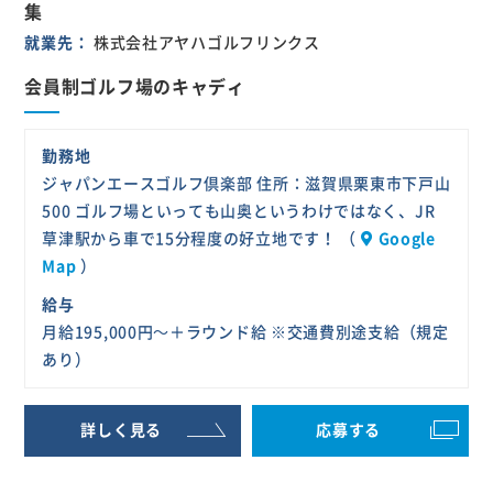
集
員
就業先
株式会社アヤハゴルフリンクス
会員制ゴルフ場のキャディ
勤務地
ジャパンエースゴルフ倶楽部 住所：滋賀県栗東市下戸山
500 ゴルフ場といっても山奥というわけではなく、JR
草津駅から車で15分程度の好立地です！ （
Google
Map
）
給与
月給195,000円～＋ラウンド給 ※交通費別途支給（規定
あり）
詳しく見る
応募する