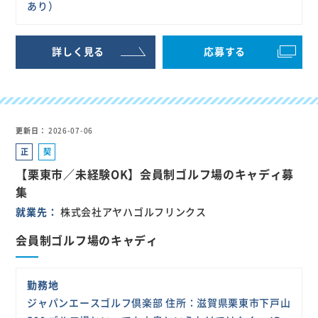
あり）
詳しく見る
応募する
更新日
2026-07-06
正
契
社
約
【栗東市／未経験OK】会員制ゴルフ場のキャディ募
員
社
集
員
就業先
株式会社アヤハゴルフリンクス
会員制ゴルフ場のキャディ
勤務地
ジャパンエースゴルフ倶楽部 住所：滋賀県栗東市下戸山