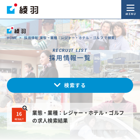
MENU
HOME
>
採用情報[業態・業種：レジャー・ホテル・ゴルフ で検索]
RECRUIT LIST
採用情報一覧
検索する
業態・業種：レジャー・ホテル・ゴルフ
16
RESULT
の求人検索結果