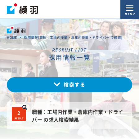
MENU
HOME
>
採用情報[職種：工場内作業・倉庫内作業・ドライバー で検索]
RECRUIT LIST
採用情報一覧
検索する
職種：工場内作業・倉庫内作業・ドライ
2
RESULT
バー の求人検索結果