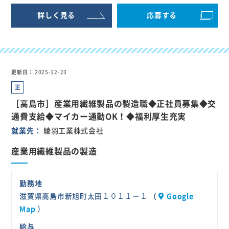
詳しく見る
応募する
更新日
2025-12-23
正
社
［高島市］産業用繊維製品の製造職◆正社員募集◆交
員
通費支給◆マイカー通勤OK！◆福利厚生充実
就業先
綾羽工業株式会社
産業用繊維製品の製造
勤務地
滋賀県高島市新旭町太田１０１１－１ （
Google
Map
）
給与