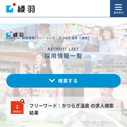
)
MENU
HOME
>
採用情報[フリーワード：かつらぎ温泉 で検索]
RECRUIT LIST
採用情報一覧
検索する
フリーワード：かつらぎ温泉 の求人検索
2
RESULT
結果