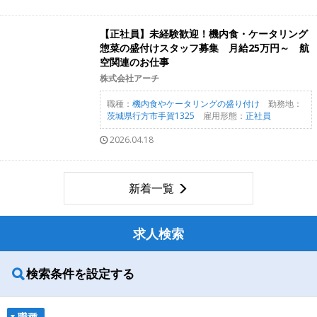
【正社員】未経験歓迎！機内食・ケータリング
惣菜の盛付けスタッフ募集 月給25万円～ 航
空関連のお仕事
株式会社アーチ
職種：
機内食やケータリングの盛り付け
勤務地：
茨城県行方市手賀1325
雇用形態：
正社員
2026.04.18
新着一覧
求人検索
検索条件を設定する
職種