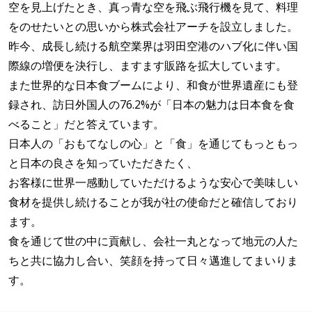
空を見上げたとき、真っ青な空を飛ぶ飛行機を見て、料理
をのせたいとの思いから株式会社アーチを設立しました。
昨今、成長し続ける航空業界は羽田空港のハブ化に伴い国
際線の増便を決行し、ますます販路を拡大しています。
また世界的な日本食ブームにより、和食が世界遺産にも登
録され、訪日外国人の76.2%が「日本の魅力は日本食を食
べること」だと答えています。
日本人の「おもてなしの心」と「食」を通じてもっともっ
と日本の良さを知っていただきたく、
お客様に世界一感動していただけるような安心で美味しい
食材を提供し続けることが我が社の使命だと確信しており
ます。
食を通じて世の中に貢献し、会社一丸となって地元の人た
ちと共に協力し合い、笑顔を持って日々邁進してまいりま
す。