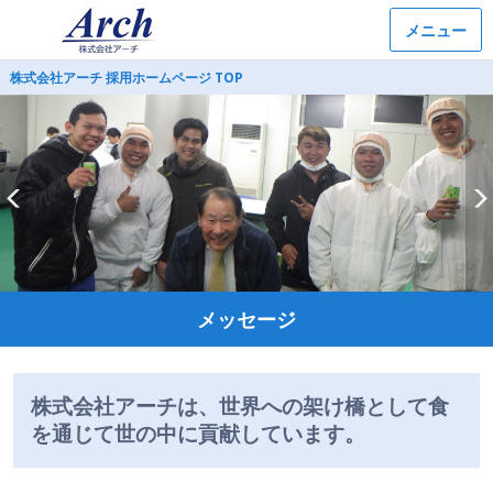
メニュー
株式会社アーチ 採用ホームページ TOP
メッセージ
株式会社アーチは、世界への架け橋として食
を通じて世の中に貢献しています。