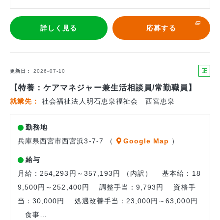
詳しく見る
応募する
正
更新日
2026-07-10
社
【特養：ケアマネジャー兼生活相談員/常勤職員】
員
就業先
社会福祉法人明石恵泉福祉会 西宮恵泉
勤務地
兵庫県西宮市西宮浜3-7-7 （
Google Map
）
給与
月給：254,293円～357,193円 （内訳） 基本給：18
9,500円～252,400円 調整手当：9,793円 資格手
当：30,000円 処遇改善手当：23,000円～63,000円
食事…