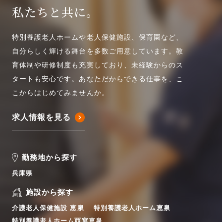
私たちと共に。
特別養護老人ホームや老人保健施設、保育園など、
自分らしく輝ける舞台を多数ご用意しています。教
育体制や研修制度も充実しており、未経験からのス
タートも安心です。あなただからできる仕事を、こ
こからはじめてみませんか。
求人情報を見る
勤務地から探す
兵庫県
施設から探す
介護老人保健施設 恵泉
特別養護老人ホーム恵泉
特別養護老人ホーム西宮恵泉