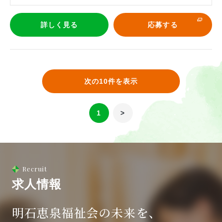
詳しく見る
応募する
次の10件を表示
1
>
Recruit
求人情報
明石恵泉福祉会の未来を、