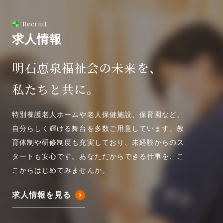
Recruit
求人情報
明石恵泉福祉会の未来を、
私たちと共に。
特別養護老人ホームや老人保健施設、保育園など、
自分らしく輝ける舞台を多数ご用意しています。教
育体制や研修制度も充実しており、未経験からのス
タートも安心です。あなただからできる仕事を、こ
こからはじめてみませんか。
求人情報を見る