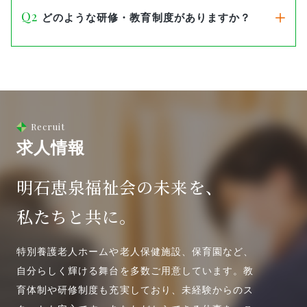
どのような研修・教育制度がありますか？
Recruit
求人情報
明石恵泉福祉会の未来を、
私たちと共に。
特別養護老人ホームや老人保健施設、保育園など、
自分らしく輝ける舞台を多数ご用意しています。教
育体制や研修制度も充実しており、未経験からのス