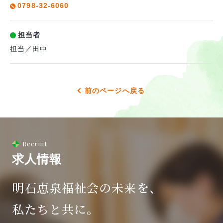
0798-32-6060
担当者
担当／田中
前のページへ戻る
Recruit
求人情報
明石恵泉福祉会の未来を、
私たちと共に。