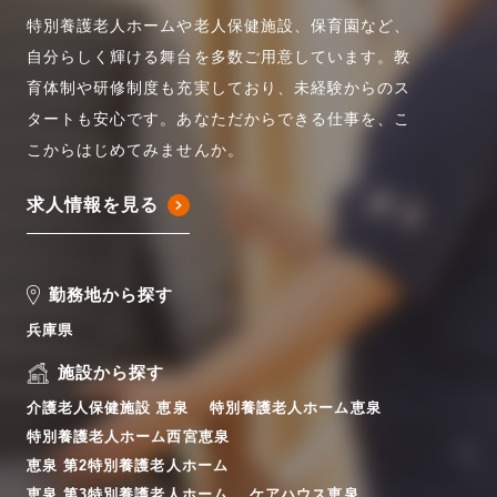
特別養護老人ホームや老人保健施設、保育園など、
自分らしく輝ける舞台を多数ご用意しています。教
育体制や研修制度も充実しており、未経験からのス
タートも安心です。あなただからできる仕事を、こ
こからはじめてみませんか。
求人情報を見る
勤務地から探す
兵庫県
施設から探す
介護老人保健施設 恵泉
特別養護老人ホーム恵泉
特別養護老人ホーム西宮恵泉
恵泉 第2特別養護老人ホーム
恵泉 第3特別養護老人ホーム
ケアハウス恵泉