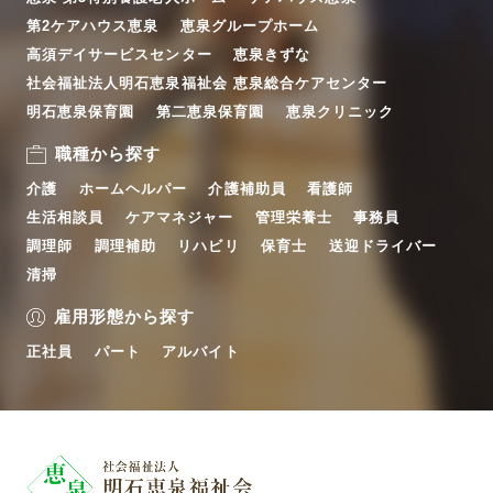
第2ケアハウス恵泉
恵泉グループホーム
高須デイサービスセンター
恵泉きずな
社会福祉法人明石恵泉福祉会 恵泉総合ケアセンター
明石恵泉保育園
第二恵泉保育園
恵泉クリニック
職種から探す
介護
ホームヘルパー
介護補助員
看護師
生活相談員
ケアマネジャー
管理栄養士
事務員
調理師
調理補助
リハビリ
保育士
送迎ドライバー
清掃
雇用形態から探す
正社員
パート
アルバイト