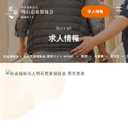
求人情報
MENU
Recruit
求人情報
社会福祉法人 明石恵泉福祉会 採用サイト HOME
関西
兵庫県
西宮市