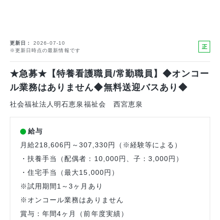
更新日
2026-07-10
正
※更新日時点の最新情報です
社
員
★急募★【特養看護職員/常勤職員】◆オンコー
ル業務はありません◆無料送迎バスあり◆
社会福祉法人明石恵泉福祉会 西宮恵泉
給与
月給218,606円～307,330円（※経験等による）
・扶養手当（配偶者：10,000円、子：3,000円）
・住宅手当（最大15,000円）
※試用期間1～3ヶ月あり
※オンコール業務はありません
賞与：年間4ヶ月（前年度実績）