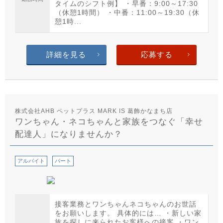
タイムのシフト例】 ・早番：9:00～17:30
（休憩1時間） ・中番：11:00～19:30（休
憩1時...
詳細を見る
応募する
株式会社AHB ペットプラス MARK IS 葛飾かなまち店
ワンちゃん・ネコちゃんと家族をつなぐ「幸せ
配達人」になりませんか？
アルバイト
パート
接客業務とワンちゃんネコちゃんのお世話
をお願いします。 具体的には… ・新しい家
族を探しに来られたお客様への接客 ・ワン