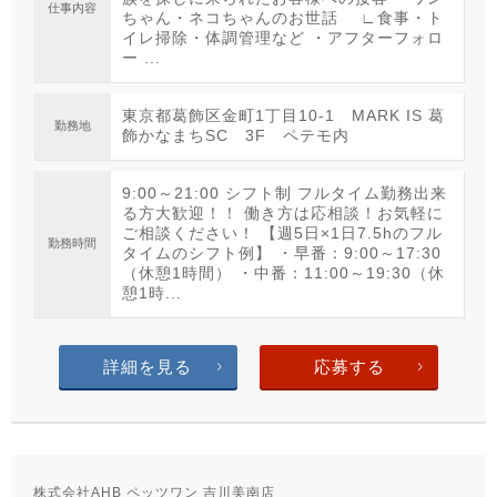
仕事内容
ちゃん・ネコちゃんのお世話 ∟食事・ト
イレ掃除・体調管理など ・アフターフォロ
ー ...
東京都葛飾区金町1丁目10-1 MARK IS 葛
勤務地
飾かなまちSC 3F ペテモ内
9:00～21:00 シフト制 フルタイム勤務出来
る方大歓迎！！ 働き方は応相談！お気軽に
ご相談ください！ 【週5日×1日7.5hのフル
勤務時間
タイムのシフト例】 ・早番：9:00～17:30
（休憩1時間） ・中番：11:00～19:30（休
憩1時...
詳細を見る
応募する
株式会社AHB ペッツワン 吉川美南店