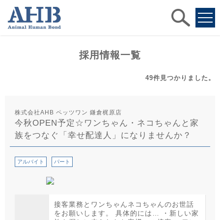
求人
検索
採用情報一覧
49件
見つかりました。
株式会社AHB ペッツワン 鎌倉梶原店
今秋OPEN予定☆ワンちゃん・ネコちゃんと家
族をつなぐ「幸せ配達人」になりませんか？
アルバイト
パート
接客業務とワンちゃんネコちゃんのお世話
をお願いします。 具体的には… ・新しい家