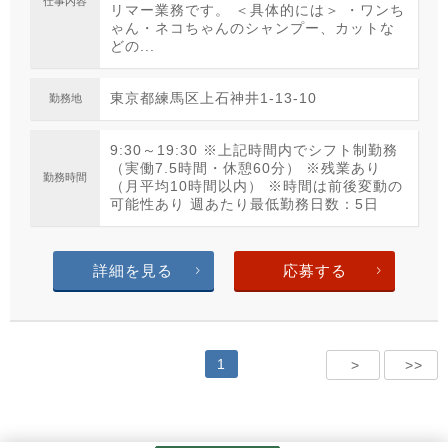
仕事内容
リマー業務です。 ＜具体的には＞ ・ワンち
ゃん・ネコちゃんのシャンプー、カットな
どの...
東京都練馬区上石神井1-13-10
勤務地
9:30～19:30 ※上記時間内でシフト制勤務
（実働7.5時間・休憩60分） ※残業あり
勤務時間
（月平均10時間以内） ※時間は前後変動の
可能性あり 週あたり最低勤務日数：5日
詳細を見る
応募する
1
>
>>