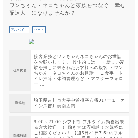
ワンちゃん・ネコちゃんと家族をつなぐ「幸せ
配達人」になりませんか？
アルバイト
パート
接客業務とワンちゃんネコちゃんのお世話
をお願いします。 具体的には… ・新しい家
族を探しに来られたお客様への接客 ・ワン
仕事内容
ちゃん・ネコちゃんのお世話 ∟食事・ト
イレ掃除・体調管理など ・アフターフォロ
ー ...
埼玉県吉川市大字中曽根字八幡917ー１ カ
勤務地
インズ吉川美南店内
9:00～21:00 シフト制 フルタイム勤務出来
る方大歓迎！！ 働き方は応相談！お気軽に
ご相談ください！ 【週5日×1日7.5hのフル
勤務時間