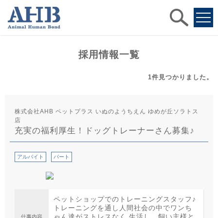
求人
検索
採用情報一覧
1件
見つかりました。
株式会社AHB ペットプラス いぬのようちえん ゆめが丘ソラトス
店
充実の福利厚生！ドッグトレーナーさん募集♪
アルバイト
パート
ペットショップでのトレーニングスタッフ♪
トレーニングを通し人間社会の中でワンち
ゃん達がストレスなく 生活し、飼い主様と
仕事内容