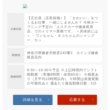
【正社員（店長候補）】 「かわいい」をつ
くるお仕事、一緒にしませんか？ 今秋オー
プニング予定の「エステカーサ鎌倉梶原
仕事内容
店」でのトリマー業務です。 ＜具体的には
＞ ・ワンちゃん・ネコちゃんのシャンプ
ー、カッ...
神奈川県鎌倉市梶原240番3 カインズ鎌倉
勤務地
梶原店内
9:30～19:30※予定 ※上記時間内でシフト
制勤務 （実働8時間・休憩60分） ※残業あ
勤務時間
り（月平均10時間以内） ※時間は前後変動
の可能性あり 週あたり最低勤務日数：5日
詳細を見る
応募する