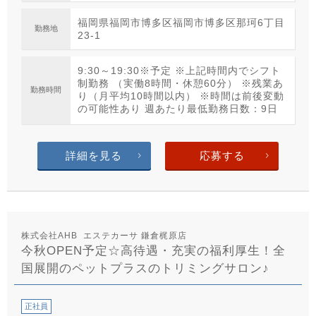
福岡県福岡市博多区福岡市博多区那珂6丁目
勤務地
23-1
9:30～19:30※予定 ※上記時間内でシフト
制勤務 （実働8時間・休憩60分） ※残業あ
勤務時間
り（月平均10時間以内） ※時間は前後変動
の可能性あり 週あたり最低勤務日数：9日
詳細を見る
応募する
株式会社AHB エステカーサ 鎌倉梶原店
今秋OPEN予定☆高待遇・充実の福利厚生！全
国展開のペットプラスのトリミングサロン♪
正社員