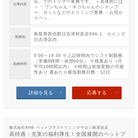
店」でのトリマー業務です。 ＜具体的には
仕事内容
＞ ・ワンちゃん・ネコちゃんのシャンプ
ー、カットなどのトリミング業務 ・お預か
りペッ...
鳥取県西伯郡日吉津村富吉886-1 カインズ
勤務地
日吉津店内
9:00～19:30 ※上記時間内でシフト制勤務
（実働8時間・休憩60分） ※残業あり（月
勤務時間
平均10時間以内） ※時間は前後変動の可能
性あり 週あたり最低勤務日数：12日
詳細を見る
応募する
株式会社AHB ペットプラストリミングサロン新居浜店
高待遇・充実の福利厚生！全国展開のペットプ