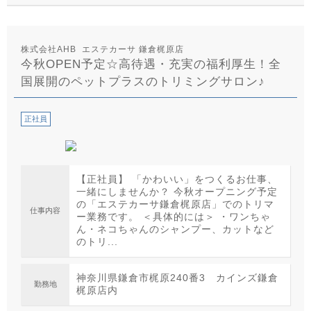
株式会社AHB エステカーサ 鎌倉梶原店
今秋OPEN予定☆高待遇・充実の福利厚生！全
国展開のペットプラスのトリミングサロン♪
正社員
【正社員】 「かわいい」をつくるお仕事、
一緒にしませんか？ 今秋オープニング予定
の「エステカーサ鎌倉梶原店」でのトリマ
仕事内容
ー業務です。 ＜具体的には＞ ・ワンちゃ
ん・ネコちゃんのシャンプー、カットなど
のトリ...
神奈川県鎌倉市梶原240番3 カインズ鎌倉
勤務地
梶原店内