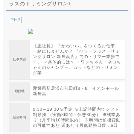
ラスのトリミングサロン♪
正社員
【正社員】 「かわいい」をつくるお仕事、
一緒にしませんか？ 「ペットプラストリミ
ングサロン 新居浜店」でのトリマー業務で
仕事内容
す。 ＜具体的には＞ ・ワンちゃん・ネコち
ゃんのシャンプー、カットなどのトリミン
グ業...
愛媛県新居浜市前田町8－8 イオンモール
勤務地
新居浜
9:30～19:30※予定 ※上記時間内でシフト
制勤務 （実働8時間・休憩60分） ※残業あ
勤務時間
り（月平均10時間以内） ※時間は前後変動
の可能性あり 週あたり最低勤務日数：6日