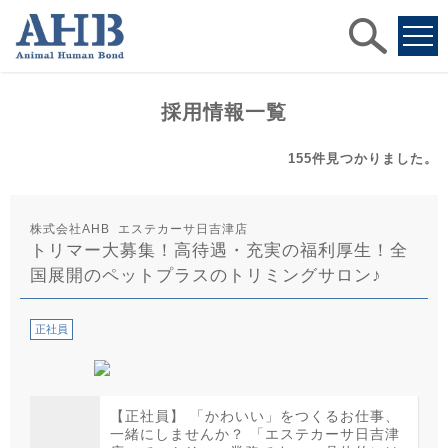
求人
検索
採用情報一覧
155件
見つかりました。
株式会社AHB エステカーサ日吉津店
トリマー大募集！高待遇・充実の福利厚生！全
国展開のペットプラスのトリミングサロン♪
正社員
【正社員】 「かわいい」をつくるお仕事、
一緒にしませんか？ 「エステカーサ日吉津