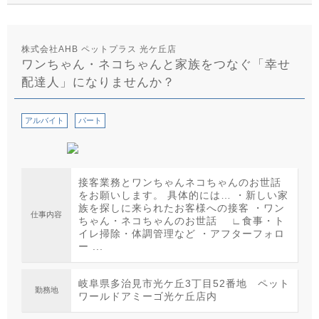
株式会社AHB ペットプラス 光ケ丘店
ワンちゃん・ネコちゃんと家族をつなぐ「幸せ
配達人」になりませんか？
アルバイト
パート
接客業務とワンちゃんネコちゃんのお世話
をお願いします。 具体的には… ・新しい家
族を探しに来られたお客様への接客 ・ワン
仕事内容
ちゃん・ネコちゃんのお世話 ∟食事・ト
イレ掃除・体調管理など ・アフターフォロ
ー ...
岐阜県多治見市光ケ丘3丁目52番地 ペット
勤務地
ワールドアミーゴ光ケ丘店内