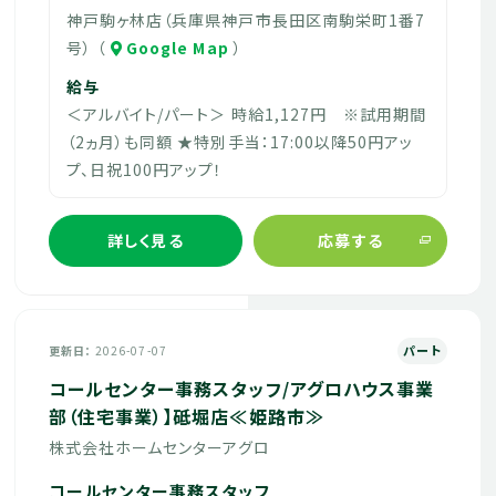
神戸駒ヶ林店（兵庫県神戸市長田区南駒栄町1番7
号） （
Google Map
）
給与
＜アルバイト/パート＞ 時給1,127円 ※試用期間
（2ヵ月）も同額 ★特別手当：17:00以降50円アッ
プ、日祝100円アップ！
詳しく見る
応募する
パート
更新日
2026-07-07
コールセンター事務スタッフ/アグロハウス事業
部（住宅事業）】砥堀店≪姫路市≫
株式会社ホームセンターアグロ
コールセンター事務スタッフ