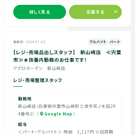
詳しく見る
応募する
アルバイト
パート
更新日
2026-07-03
【レジ・売場品出しスタッフ】 新山崎店 ≪宍粟
市≫★扶養内勤務のお仕事です！
アグロガーデン 新山崎店
レジ・売場整理スタッフ
勤務地
新山崎店（兵庫県宍粟市山崎町三津字茶ノ木田29
4番地1） （
Google Map
）
給与
＜パート・アルバイト＞ 時給 1,117円 ※試用期