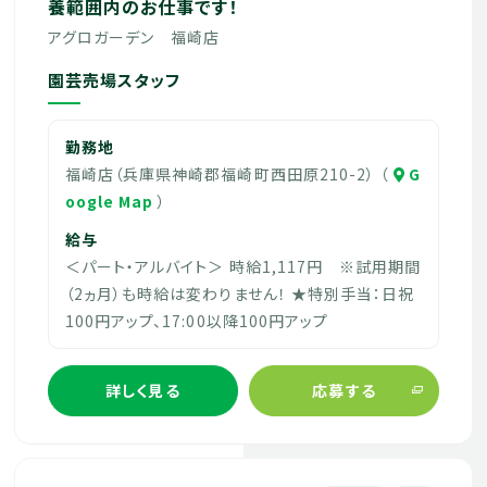
養範囲内のお仕事です！
アグロガーデン 福崎店
園芸売場スタッフ
勤務地
福崎店（兵庫県神崎郡福崎町西田原210-2） （
G
oogle Map
）
給与
＜パート・アルバイト＞ 時給1,117円 ※試用期間
（2ヵ月）も時給は変わりません！ ★特別手当：日祝
100円アップ、17:00以降100円アップ
詳しく見る
応募する