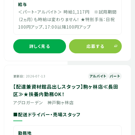
給与
＜パート・アルバイト＞ 時給1,117円 ※試用期間
（2ヵ月）も時給は変わりません！ ★特別手当：日祝
100円アップ、17:00以降100円アップ
詳しく見る
応募する
アルバイト
パート
更新日
2026-07-13
【配達兼資材館品出しスタッフ】駒ヶ林店≪長田
区≫★扶養内勤務OK！
アグロガーデン 神戸駒ヶ林店
■配送ドライバー・売場スタッフ
勤務地