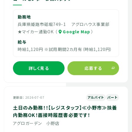
勤務地
兵庫県姫路市砥堀749-1 アグロハウス事業部
★マイカー通勤OK （
Google Map
）
給与
時給1,120円 ※試用期間2カ月有（時給1,120円）
詳しく見る
応募する
アルバイト
パート
更新日
2026-07-07
土日のみ勤務！！【レジスタッフ】≪小野市≫扶養
内勤務OK！面接時履歴書必要です！
アグロガーデン 小野店