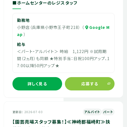
■ホームセンターのレジスタッフ
勤務地
小野店（兵庫県小野市王子町218） （
Google M
ap
）
給与
＜パート・アルバイト＞ 時給 1,122円 ※試用期
間（2ヵ月）も同額 ★特別手当：日祝100円アップ、1
7:00以降50円アップ★
詳しく見る
応募する
アルバイト
パート
更新日
2026-07-03
【園芸売場スタッフ募集！】≪神崎郡福崎町≫扶