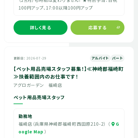
100円アップ、17:00以降100円アップ
詳しく見る
応募する
アルバイト
パート
更新日
2026-07-29
【ペット用品売場スタッフ募集！】≪神崎郡福崎町
≫扶養範囲内のお仕事です！
アグロガーデン 福崎店
ペット用品売場スタッフ
勤務地
福崎店（兵庫県神崎郡福崎町西田原210-2） （
G
oogle Map
）