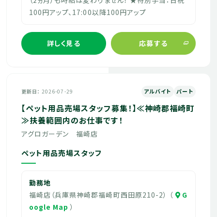
100円アップ、17:00以降100円アップ
詳しく見る
応募する
アルバイト
パート
更新日
2026-07-29
【ペット用品売場スタッフ募集！】≪神崎郡福崎町
≫扶養範囲内のお仕事です！
アグロガーデン 福崎店
ペット用品売場スタッフ
勤務地
福崎店（兵庫県神崎郡福崎町西田原210-2） （
G
oogle Map
）