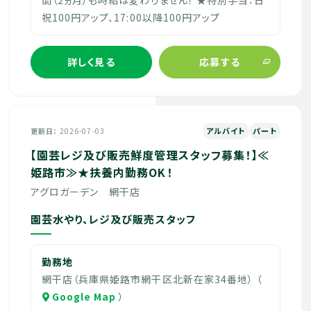
祝100円アップ、17:00以降100円アップ
詳しく見る
応募する
アルバイト
パート
更新日
2026-07-03
【園芸レジ及び販売鮮度管理スタッフ募集！】≪
姫路市≫★扶養内勤務OK！
アグロガーデン 網干店
園芸水やり、レジ及び販売スタッフ
勤務地
網干店（兵庫県姫路市網干区北新在家34番地） （
Google Map
）