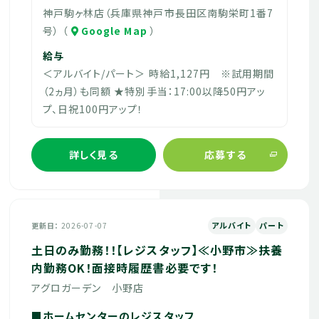
神戸駒ヶ林店（兵庫県神戸市長田区南駒栄町1番7
号） （
Google Map
）
給与
＜アルバイト/パート＞ 時給1,127円 ※試用期間
（2ヵ月）も同額 ★特別手当：17:00以降50円アッ
プ、日祝100円アップ！
詳しく見る
応募する
アルバイト
パート
更新日
2026-07-07
土日のみ勤務！！【レジスタッフ】≪小野市≫扶養
内勤務OK！面接時履歴書必要です！
アグロガーデン 小野店
■ホームセンターのレジスタッフ