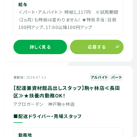
給与
＜パート・アルバイト＞ 時給1,117円 ※試用期間
（2ヵ月）も時給は変わりません！ ★特別手当：日祝
100円アップ、17:00以降100円アップ
詳しく見る
応募する
アルバイト
パート
更新日
2026-07-13
【配達兼資材館品出しスタッフ】駒ヶ林店≪長田
区≫★扶養内勤務OK！
アグロガーデン 神戸駒ヶ林店
■配送ドライバー・売場スタッフ
勤務地