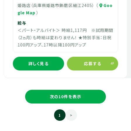
姫路店（兵庫県姫路市飾磨区細江2405） （
Goo
gle Map
）
給与
＜パート・アルバイト＞ 時給1,117円 ※試用期間
（2ヵ月）も時給は変わりません！ ★特別手当：日祝
100円アップ、17時以降100円アップ
詳しく見る
応募する
次の10件を表示
1
>