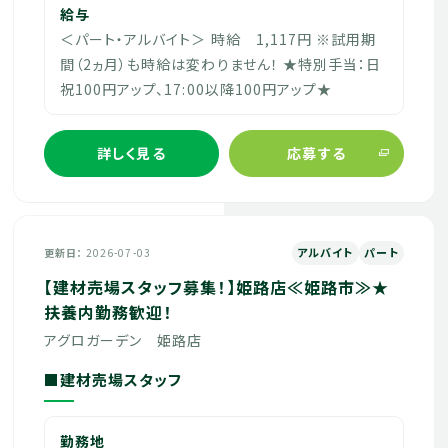
給与
＜パート・アルバイト＞ 時給 1,117円 ※試用期
間（2ヵ月）も時給は変わりません！ ★特別手当：日
祝100円アップ、17:00以降100円アップ★
詳しく見る
応募する
アルバイト
パート
更新日
2026-07-03
【建材売場スタッフ募集！】姫路店≪姫路市≫★
扶養内勤務歓迎！
アグロガーデン 姫路店
■建材売場スタッフ
勤務地