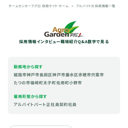
ホームセンターアグロ 採用サイト ホーム
アルバイトの採用情報一覧
採用情報
インタビュー
職場紹介
Q&A
数字で見る
勤務地から探す
姫路市
神戸市長田区
神戸市垂水区
赤穂市
宍粟市
たつの市
福崎町
太子町
佐用町
小野市
雇用形態から探す
アルバイト
パート
正社員
契約社員