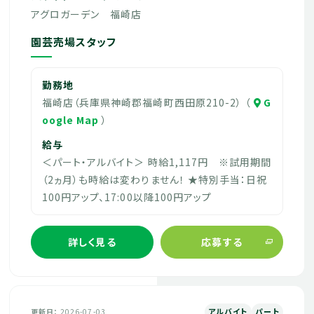
アグロガーデン 福崎店
園芸売場スタッフ
勤務地
福崎店（兵庫県神崎郡福崎町西田原210-2） （
G
oogle Map
）
給与
＜パート・アルバイト＞ 時給1,117円 ※試用期間
（2ヵ月）も時給は変わりません！ ★特別手当：日祝
100円アップ、17:00以降100円アップ
詳しく見る
応募する
アルバイト
パート
更新日
2026-07-03