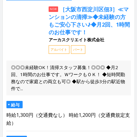
［大阪市西淀川区佃3］≪マ
NEW
ンションの清掃≫◆未経験の方
もご安心下さい♪◆月2回、1時間
のお仕事です！
アーカスクリエイト株式会社
アルバイト
パート
◎◎◎未経験OK！清掃スタッフ募集！◎◎◎ ◆月2
回、1時間のお仕事です。ＷワークもＯＫ！ ◆短時間勤
務なので家庭との両立も可◎ ◆駅から徒歩3分の駅近物
件で...
給与
時給1,300円（交通費なし） 時給1,200円（交通費規定支
給）