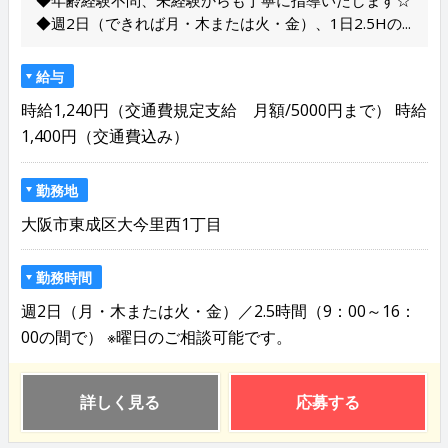
◆年齢経験不問、未経験からも丁寧に指導いたします☆
◆週2日（できれば月・木または火・金）、1日2.5Hの...
給与
時給1,240円（交通費規定支給 月額/5000円まで） 時給
1,400円（交通費込み）
勤務地
大阪市東成区大今里西1丁目
勤務時間
週2日（月・木または火・金）／2.5時間（9：00～16：
00の間で） ※曜日のご相談可能です。
詳しく見る
応募する