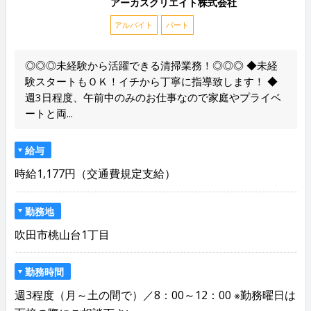
アーカスクリエイト株式会社
アルバイト
パート
◎◎◎未経験から活躍できる清掃業務！◎◎◎ ◆未経
験スタートもＯＫ！イチから丁寧に指導致します！ ◆
週3日程度、午前中のみのお仕事なので家庭やプライベ
ートと両...
給与
時給1,177円（交通費規定支給）
勤務地
吹田市桃山台1丁目
勤務時間
週3程度（月～土の間で）／8：00～12：00 ※勤務曜日は