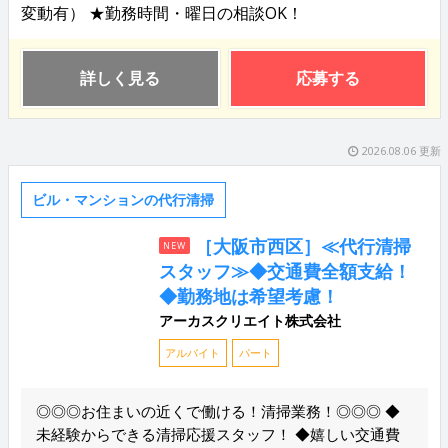
変動有） ★勤務時間・曜日の相談OK！
詳しく見る
応募する
2026.08.06 更新
ビル・マンションの代行清掃
［大阪市西区］≪代行清掃
NEW
スタッフ≫◆交通費全額支給！
◆勤務地は希望考慮！
アーカスクリエイト株式会社
アルバイト
パート
◎◎◎お住まいの近くで働ける！清掃業務！◎◎◎ ◆
未経験からできる清掃応援スタッフ！ ◆嬉しい交通費