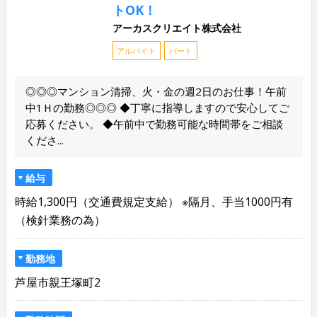
トOK！
アーカスクリエイト株式会社
アルバイト
パート
◎◎◎マンション清掃、火・金の週2日のお仕事！午前
中1Ｈの勤務◎◎◎ ◆丁寧に指導しますので安心してご
応募ください。 ◆午前中で勤務可能な時間帯をご相談
くださ...
給与
時給1,300円（交通費規定支給） ※隔月、手当1000円有
（検針業務の為）
勤務地
芦屋市親王塚町2