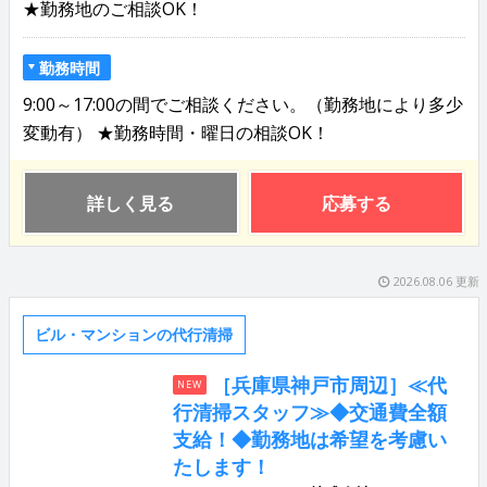
★勤務地のご相談OK！
勤務時間
9:00～17:00の間でご相談ください。（勤務地により多少
変動有） ★勤務時間・曜日の相談OK！
詳しく見る
応募する
2026.08.06 更新
ビル・マンションの代行清掃
［兵庫県神戸市周辺］≪代
NEW
行清掃スタッフ≫◆交通費全額
支給！◆勤務地は希望を考慮い
たします！