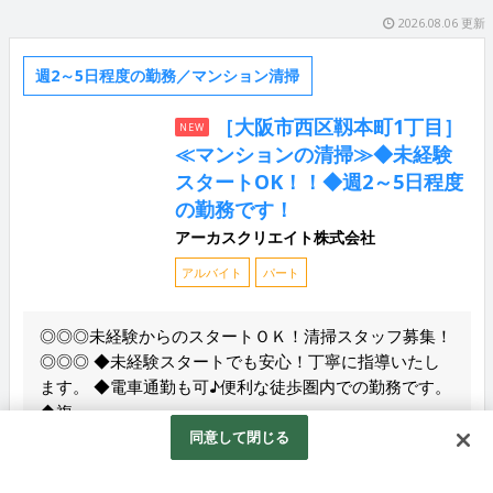
2026.08.06 更新
週2～5日程度の勤務／マンション清掃
［大阪市西区靱本町1丁目］
NEW
≪マンションの清掃≫◆未経験
スタートOK！！◆週2～5日程度
の勤務です！
アーカスクリエイト株式会社
アルバイト
パート
◎◎◎未経験からのスタートＯＫ！清掃スタッフ募集！
◎◎◎ ◆未経験スタートでも安心！丁寧に指導いたし
ます。 ◆電車通勤も可♪便利な徒歩圏内での勤務です。
◆複...
同意して閉じる
給与