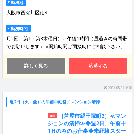
勤務地
大阪市西淀川区佃3
勤務時間
月2回（第1・第3木曜日）／午後1時間（昼過ぎの時間帯
でお願いします） ※開始時間は面接時にご相談下さい。
詳しく見る
応募する
2026.08.06 更新
週2日（火・金）の午前中勤務／マンション清掃
［芦屋市親王塚町2］≪マン
NEW
ションの清掃≫◆週2日、午前中
1Ｈのみのお仕事◆未経験スター