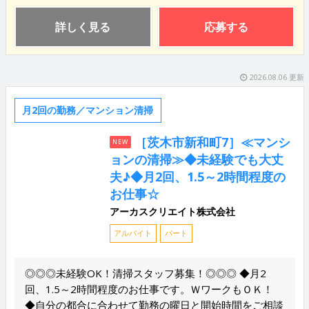
詳しく見る
応募する
2026.08.06 更新
月2回の勤務／マンション清掃
［茨木市新和町7］≪マンシ
NEW
ョンの清掃≫◆未経験でも大丈
夫♪◆月2回、1.5～2時間程度の
お仕事☆
アーカスクリエイト株式会社
アルバイト
パート
◎◎◎未経験OK！清掃スタッフ募集！◎◎◎ ◆月2
回、1.5～2時間程度のお仕事です。ＷワークもＯＫ！
◆自分の都合に合わせて勤務の曜日と開始時間をご相談