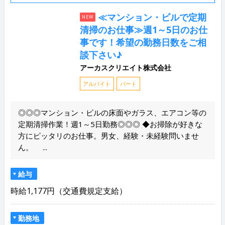
≪マンション・ビルで定期
NEW
清掃のお仕事≫週1～5日のお仕
事です！希望の勤務日数をご相
談下さい♪
アーカスクリエイト株式会社
アルバイト
パート
◎◎◎マンション・ビルの床面やガラス、エアコン等の
定期清掃作業！週1～5日勤務◎◎◎ ◆お掃除が好きな
方にピッタリのお仕事。男女、経験・未経験問いませ
ん。 ...
給与
時給1,177円（交通費規定支給）
勤務地