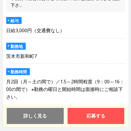
下さ...
給与
日給3,000円（交通費なし）
勤務地
茨木市新和町7
勤務時間
月2回（月～土の間で）／1.5～2時間程度（9：00～16：
00の間で） ※勤務の曜日と開始時間は面接時にご相談下
さい。
詳しく見る
応募する