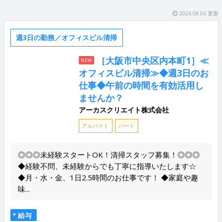
2026.08.06 更新
週3日の勤務／オフィスビル清掃
［大阪市中央区内本町1］≪
NEW
オフィスビル清掃≫◆週3日のお
仕事◆午前の時間を有効活用し
ませんか？
アーカスクリエイト株式会社
アルバイト
パート
◎◎◎未経験スタートOK！清掃スタッフ募集！◎◎◎
◆経験不問、未経験からでも丁寧に指導いたします☆
◆月・水・金、1日2.5時間のお仕事です！ ◆家庭や趣
味...
給与