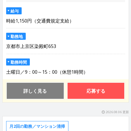
給与
時給1,150円（交通費規定支給）
勤務地
京都市上京区染殿町653
勤務時間
土曜日／9：00～15：00（休憩1時間）
詳しく見る
応募する
2026.08.06 更新
月2回の勤務／マンション清掃