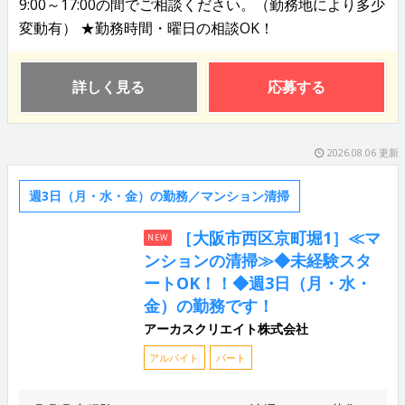
9:00～17:00の間でご相談ください。（勤務地により多少
変動有） ★勤務時間・曜日の相談OK！
詳しく見る
応募する
2026.08.06 更新
週3日（月・水・金）の勤務／マンション清掃
［大阪市西区京町堀1］≪マ
NEW
ンションの清掃≫◆未経験スタ
ートOK！！◆週3日（月・水・
金）の勤務です！
アーカスクリエイト株式会社
アルバイト
パート