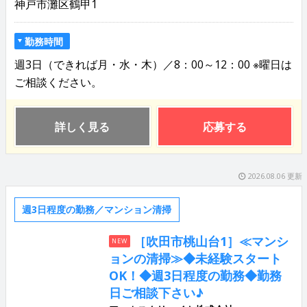
神戸市灘区鶴甲1
勤務時間
週3日（できれば月・水・木）／8：00～12：00 ※曜日は
ご相談ください。
詳しく見る
応募する
2026.08.06 更新
週3日程度の勤務／マンション清掃
［吹田市桃山台1］≪マンシ
NEW
ョンの清掃≫◆未経験スタート
OK！◆週3日程度の勤務◆勤務
日ご相談下さい♪