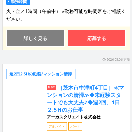
勤務時間
火・金／1時間（午前中） ※勤務可能な時間帯をご相談く
ださい。
詳しく見る
応募する
2026.08.06 更新
週2日2.5Hの勤務/マンション清掃
［茨木市中津町4丁目］≪マ
NEW
ンションの清掃≫◆未経験スタ
ートでも大丈夫♪◆週2回、1日
２.5Ｈのお仕事
アーカスクリエイト株式会社
アルバイト
パート