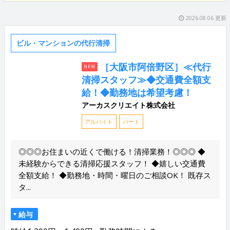
2026.08.06 更新
ビル・マンションの代行清掃
［大阪市阿倍野区］≪代行
NEW
清掃スタッフ≫◆交通費全額支
給！◆勤務地は希望考慮！
アーカスクリエイト株式会社
アルバイト
パート
◎◎◎お住まいの近くで働ける！清掃業務！◎◎◎ ◆
未経験からできる清掃応援スタッフ！ ◆嬉しい交通費
全額支給！ ◆勤務地・時間・曜日のご相談OK！ 既存ス
タ...
給与