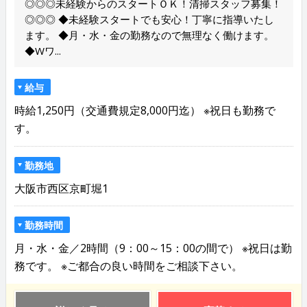
◎◎◎未経験からのスタートＯＫ！清掃スタッフ募集！
◎◎◎ ◆未経験スタートでも安心！丁寧に指導いたし
ます。 ◆月・水・金の勤務なので無理なく働けます。
◆Wワ...
給与
時給1,250円（交通費規定8,000円迄） ※祝日も勤務で
す。
勤務地
大阪市西区京町堀1
勤務時間
月・水・金／2時間（9：00～15：00の間で） ※祝日は勤
務です。 ※ご都合の良い時間をご相談下さい。