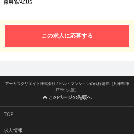
採用係/ACUS
この求人に応募する
アーカスクリエイト株式会社 / ビル・マンションの代行清掃（兵庫県神
戸市中央区）
このページの先頭へ
TOP
求人情報