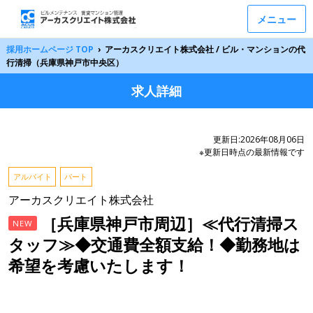
メニュー
採用ホームページ TOP
›
アーカスクリエイト株式会社 / ビル・マンションの代
行清掃（兵庫県神戸市中央区）
求人詳細
更新日:2026年08月06日
※更新日時点の最新情報です
アルバイト
パート
アーカスクリエイト株式会社
［兵庫県神戸市周辺］≪代行清掃ス
NEW
タッフ≫◆交通費全額支給！◆勤務地は
希望を考慮いたします！