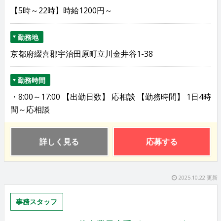
【5時～22時】時給1200円～
勤務地
京都府綴喜郡宇治田原町立川金井谷1-38
勤務時間
・8:00～17:00 【出勤日数】 応相談 【勤務時間】 1日4時
間～応相談
詳しく見る
応募する
2025.10.22 更新
事務スタッフ