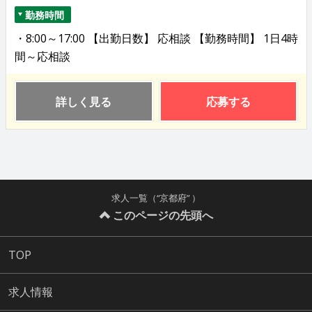
勤務時間
・8:00～17:00 【出勤日数】 応相談 【勤務時間】 1日4時
間～応相談
詳しく見る
応募する
求人一覧（“京都府” ）
このページの先頭へ
TOP
求人情報