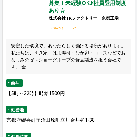
募集！未経験OK♪社員登用制度
あり☆
株式会社TRファクトリー 京都工場
アルバイト
パート
安定した環境で、あなたらしく働ける場所があります。
私たちは、すき家・はま寿司・なか卯・ココスなどでお
なじみのゼンショーグループの食品製造を担う会社で
す。 全...
給与
【5時～22時】時給1500円
勤務地
京都府綴喜郡宇治田原町立川金井谷1-38
勤務時間