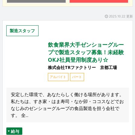
2025.10.22 更新
製造スタッフ
飲食業界大手ゼンショーグルー
プで製造スタッフ募集！未経験
OK♪社員登用制度あり☆
株式会社TRファクトリー 京都工場
アルバイト
パート
安定した環境で、あなたらしく働ける場所があります。
私たちは、すき家・はま寿司・なか卯・ココスなどでお
なじみのゼンショーグループの食品製造を担う会社で
す。 全...
給与