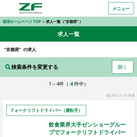
メニュー
採用ホームページ TOP
›
求人一覧（“京都府” ）
求人一覧
“京都府” の求人
検索条件を変更する
開く
1～4件（
4
件中）
2025.11.14 更新
フォークリフトドライバー（運転手）
飲食業界大手ゼンショーグルー
プでフォークリフトドライバー