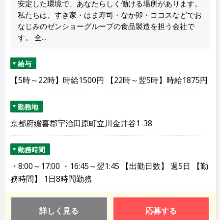
安定した環境で、あなたらしく働ける場所があります。
私たちは、すき家・はま寿司・なか卯・ココスなどでお
なじみのゼンショーグループの食品製造を担う会社で
す。 全...
給与
【5時～22時】時給1500円 【22時～翌5時】時給1875円
勤務地
京都府綴喜郡宇治田原町立川金井谷1-38
勤務時間
・8:00～17:00 ・16:45～翌1:45 【出勤日数】 週5日 【勤
務時間】 1日8時間勤務
詳しく見る
応募する