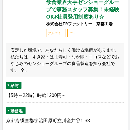
飲食業界大手ゼンショーグルー
プで事務スタッフ募集！未経験
OK♪社員登用制度あり☆
株式会社TRファクトリー 京都工場
アルバイト
パート
安定した環境で、あなたらしく働ける場所があります。
私たちは、すき家・はま寿司・なか卯・ココスなどでお
なじみのゼンショーグループの食品製造を担う会社で
す。 全...
給与
【5時～22時】時給1200円～
勤務地
京都府綴喜郡宇治田原町立川金井谷1-38