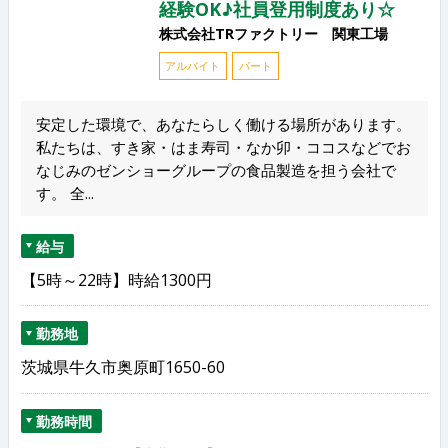
経験OK♪社員登用制度あり☆
株式会社TRファクトリー 関東工場
アルバイト
パート
安定した環境で、あなたらしく働ける場所があります。
私たちは、すき家・はま寿司・なか卯・ココスなどでお
なじみのゼンショーグループの食品製造を担う会社で
す。 全...
給与
【5時～22時】時給1300円
勤務地
茨城県牛久市奥原町1650-60
勤務時間