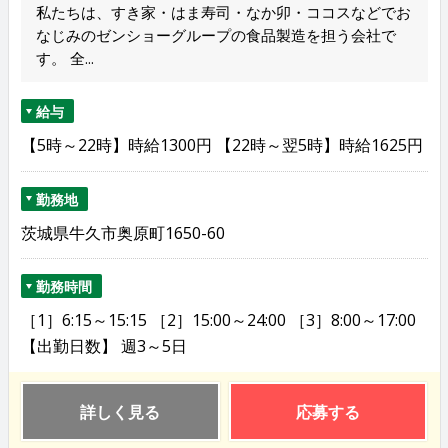
私たちは、すき家・はま寿司・なか卯・ココスなどでお
なじみのゼンショーグループの食品製造を担う会社で
す。 全...
給与
【5時～22時】時給1300円 【22時～翌5時】時給1625円
勤務地
茨城県牛久市奥原町1650-60
勤務時間
［1］6:15～15:15 ［2］15:00～24:00 ［3］8:00～17:00
【出勤日数】 週3～5日
詳しく見る
応募する