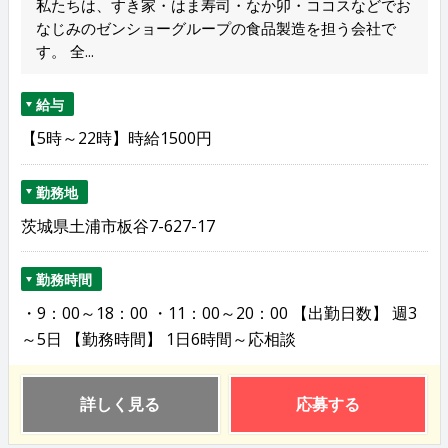
私たちは、すき家・はま寿司・なか卯・ココスなどでお
なじみのゼンショーグループの食品製造を担う会社で
す。 全...
給与
【5時～22時】時給1500円
勤務地
茨城県土浦市板谷7-627-17
勤務時間
・9：00～18：00 ・11：00～20：00 【出勤日数】 週3
～5日 【勤務時間】 1日6時間～応相談
詳しく見る
応募する