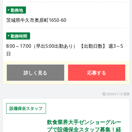
勤務地
茨城県牛久市奥原町1650-60
勤務時間
8:00～17:00（早出5:00出勤あり） 【出勤日数】 週3～5
日
詳しく見る
応募する
2026.01.15 更新
設備保全スタッフ
飲食業界大手ゼンショーグルー
プで設備保全スタッフ募集！経