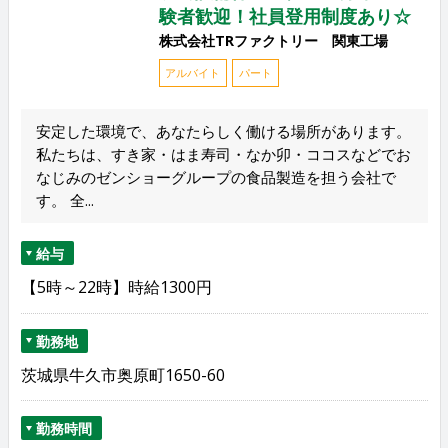
験者歓迎！社員登用制度あり☆
株式会社TRファクトリー 関東工場
アルバイト
パート
安定した環境で、あなたらしく働ける場所があります。
私たちは、すき家・はま寿司・なか卯・ココスなどでお
なじみのゼンショーグループの食品製造を担う会社で
す。 全...
給与
【5時～22時】時給1300円
勤務地
茨城県牛久市奥原町1650-60
勤務時間