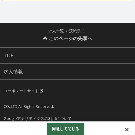
求人一覧（“茨城県” ）
このページの先頭へ
TOP
求人情報
コーポレートサイト
CO.,LTD.All Rights Reserved.
Googleアナリティクスの利用について
同意して閉じる