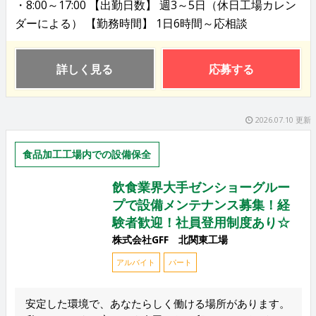
・8:00～17:00 【出勤日数】 週3～5日（休日工場カレン
ダーによる） 【勤務時間】 1日6時間～応相談
詳しく見る
応募する
2026.07.10 更新
食品加工工場内での設備保全
飲食業界大手ゼンショーグルー
プで設備メンテナンス募集！経
験者歓迎！社員登用制度あり☆
株式会社GFF 北関東工場
アルバイト
パート
安定した環境で、あなたらしく働ける場所があります。