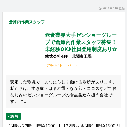
2026.07.10 更新
倉庫内作業スタッフ
飲食業界大手ゼンショーグルー
プで倉庫内作業スタッフ募集！
未経験OK♪社員登用制度あり☆
株式会社GFF 北関東工場
アルバイト
パート
安定した環境で、あなたらしく働ける場所があります。
私たちは、すき家・はま寿司・なか卯・ココスなどでお
なじみのゼンショーグループの食品製造を担う会社で
す。 全...
給与
【5時～22時】時給1200円 【22時～翌5時】時給1500円