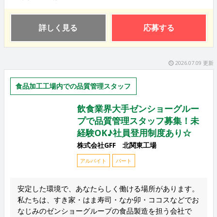
詳しく見る
応募する
2026.07.09 更新
食品加工工場内での品質管理スタッフ
飲食業界大手ゼンショーグルー
プで品質管理スタッフ募集！未
経験OK♪社員登用制度あり☆
株式会社GFF 北関東工場
アルバイト
パート
安定した環境で、あなたらしく働ける場所があります。
私たちは、すき家・はま寿司・なか卯・ココスなどでお
なじみのゼンショーグループの食品製造を担う会社で