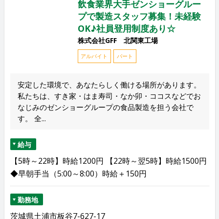
飲食業界大手ゼンショーグルー
プで製造スタッフ募集！未経験
OK♪社員登用制度あり☆
株式会社GFF 北関東工場
アルバイト
パート
安定した環境で、あなたらしく働ける場所があります。
私たちは、すき家・はま寿司・なか卯・ココスなどでお
なじみのゼンショーグループの食品製造を担う会社で
す。 全...
給与
【5時～22時】時給1200円 【22時～翌5時】時給1500円
◆早朝手当（5:00～8:00）時給＋150円
勤務地
茨城県土浦市板谷7-627-17