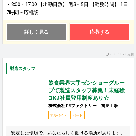
・8:00～17:00 【出勤日数】 週3～5日 【勤務時間】 1日
7時間～応相談
詳しく見る
応募する
2025.10.22 更新
製造スタッフ
飲食業界大手ゼンショーグルー
プで製造スタッフ募集！未経験
OK♪社員登用制度あり☆
株式会社TRファクトリー 関東工場
アルバイト
パート
安定した環境で、あなたらしく働ける場所があります。