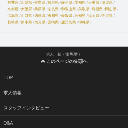
福井県
山梨県
長野県
岐阜県
静岡県
愛知県
三重県
滋賀県
京都府
大阪府
兵庫県
奈良県
和歌山県
鳥取県
島根県
岡山県
広島県
山口県
徳島県
香川県
愛媛県
高知県
福岡県
佐賀県
長崎県
熊本県
大分県
宮崎県
鹿児島県
沖縄県
求人一覧（“群馬県”）
このページの先頭へ
TOP
求人情報
スタッフインタビュー
Q&A