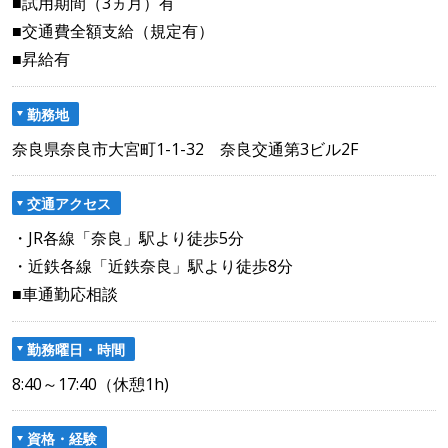
■試用期間（3ヵ月）有
■交通費全額支給（規定有）
■昇給有
勤務地
奈良県奈良市大宮町1-1-32 奈良交通第3ビル2F
交通アクセス
・JR各線「奈良」駅より徒歩5分
・近鉄各線「近鉄奈良」駅より徒歩8分
■車通勤応相談
勤務曜日・時間
8:40～17:40（休憩1h)
資格・経験