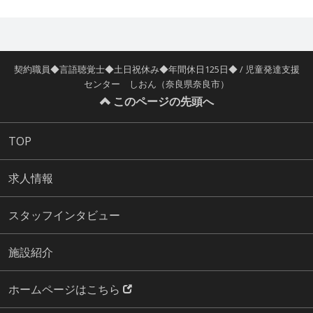
契約職員◆言語聴覚士◆土日祝休み◆年間休日125日◆ / 児童発達支援
センター しおん（奈良県奈良市）
このページの先頭へ
TOP
求人情報
スタッフインタビュー
施設紹介
ホームページはこちら