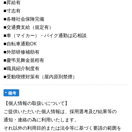
■昇給有
■寸志有
■各種社会保険完備
■交通費支給（規定有）
■車（マイカー）・バイク通勤は応相談
■自転車通勤OK
■外部研修補助有
■慶弔見舞金規程有
■職員紹介制度有
■受動喫煙対策有（屋内原則禁煙）
備考
【個人情報の取扱いについて】
ご提供いただいた個人情報は、採用選考及び結果等の
通知・連絡の為に利用いたします。
それ以外の利用目的または法令等に基づく要請の範囲を