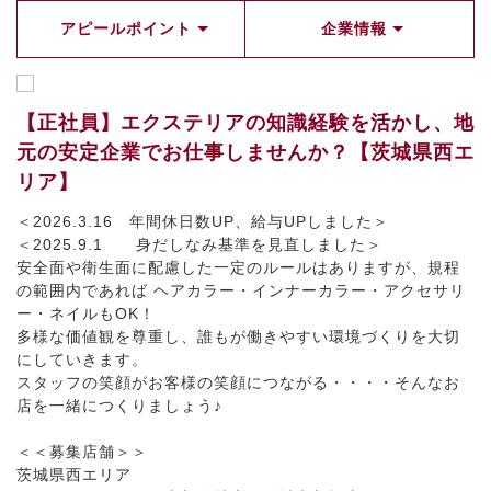
アピールポイント
企業情報
【正社員】エクステリアの知識経験を活かし、地
元の安定企業でお仕事しませんか？【茨城県西エ
リア】
＜2026.3.16 年間休日数UP、給与UPしました＞
＜2025.9.1 身だしなみ基準を見直しました＞
安全面や衛生面に配慮した一定のルールはありますが、規程
の範囲内であれば ヘアカラー・インナーカラー・アクセサリ
ー・ネイルもOK！
多様な価値観を尊重し、誰もが働きやすい環境づくりを大切
にしていきます。
スタッフの笑顔がお客様の笑顔につながる・・・・そんなお
店を一緒につくりましょう♪
＜＜募集店舗＞＞
茨城県西エリア