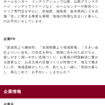
ホームセンター、インテリアショップ山新、山新グランステ
ージ インテリアステージなど、ホームセンターや家具イン
テリア専門店を中心に、茨城県、福島県、栃木県内に２８店
舗『住』に関する事業を展開。地域の快適な住まいと暮らし
のお手伝いをしています。
企業PR
『急成長より継続性』『全国制覇より地域密着』『大きい会
社よりいい会社』の信念を持ち、地域に合わせた品ぞろえ、
探しやすく買いやすい売場づくり、お客様の問題解決に繋が
る接客など、お店主体の店舗づくりが特徴です。地元で働き
たい方、地域貢献がしたい方、私たちと一緒に『笑顔の暮ら
し、真心こめて、お手伝い』しませんか？
企業情報
企業名