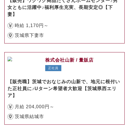
【販売】ワクワク商品たくさんホームセンター♪男
女ともに活躍中♪福利厚生充実、長期安定◎【下
妻】
時給 1,170円～
茨城県下妻市
株式会社山新 / 量販店
正社員
【販売職】茨城でおなじみの山新で、地元に根付い
た正社員に♪Uターン希望者大歓迎【茨城県西エリ
ア】
月給 204,000円～
茨城県結城市