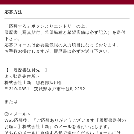
応募方法
「応募する」ボタンよりエントリーの上、
履歴書（写真貼付、希望職種と希望店舗は必ず記入）を送付
下さい。
応募フォームは必要最低限の入力項目になっております。
お手数お掛けしますが、履歴書は必ずお送り下さい。
【 履歴書送付先 】
①＜郵送先住所＞
株式会社山新 総務部採用係
〒310-0851 茨城県水戸市千波町2292
または
②＜メール＞
Web応募後、『ご応募ありがとうございます【履歴書送付の
お願い】株式会社山新』のメールを送付いたします。
そちらのメールに返信する形で送付ください（メールには、