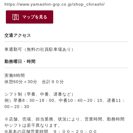
https://www.yamashin-grp.co.jp/shop_chirashi/
マップを見る
交通アクセス
車通勤可（無料の社員駐車場あり）
勤務曜日・時間
実働8時間
休憩60分＋30分 合計９０分
シフト制（早番、中番、遅番など）
例）早番8：30～18：00、中番10：40～20：10、遅番11：
00～20：30
※店舗、売場、担当業務、状況により、営業時間、勤務時間
やシフトは若干異なります。
※基本の店舗営業時間 ９：００～２０：００