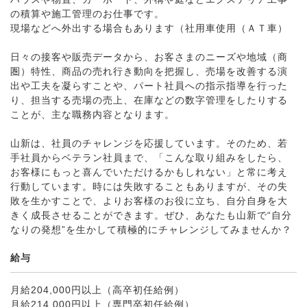
の積算や施工管理のお仕事です。
現場などへ外出する場合もあります（社用車使用（ＡＴ車）
日々の接客や販売データから、お客さまのニーズや地域（商
圏）特性、商品の売れ行き動向を把握し、売場を改善する演
出や工夫を凝らすことや、パート社員への指示指導を行った
り、担当する売場の売上、在庫などの数字管理をしたりする
ことが、主な職務内容となります。
山新は、社員のチャレンジを応援しています。そのため、若
手社員からベテラン社員まで、「こんな取り組みをしたら、
お客様にもっと喜んでいただけるかもしれない」と常に考え
行動しています。時には失敗することもありますが、その失
敗を生かすことで、よりお客様のお役に立ち、自分自身を大
きく成長させることができます。ぜひ、あなたも山新で“自分
なりの発想”を生かして積極的にチャレンジしてみませんか？
給与
月給204,000円以上（高卒初任給例）
月給214,000円以上（専門卒初任給例）