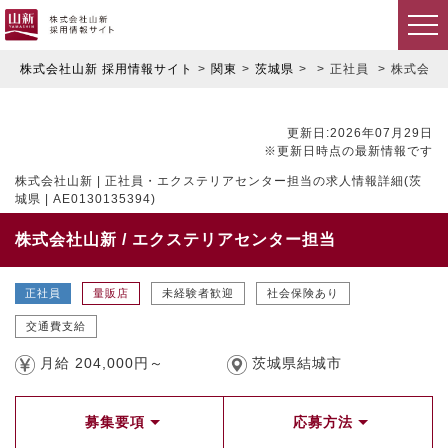
株式会社山新 採用情報サイト
関東
茨城県
正社員
株式会社山
更新日:2026年07月29日
※更新日時点の最新情報です
株式会社山新 | 正社員・エクステリアセンター担当の求人情報詳細(茨
城県 | AE0130135394)
株式会社山新 / エクステリアセンター担当
正社員
量販店
未経験者歓迎
社会保険あり
交通費支給
月給 204,000円～
茨城県結城市
募集要項
応募方法