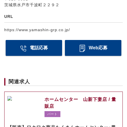
茨城県水戸市千波町２２９２
URL
https://www.yamashin-grp.co.jp/
電話応募
Web応募
関連求人
ホームセンター 山新下妻店 / 量
販店
パート