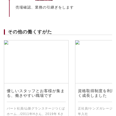
売場確認、業務の引継ぎをします
その他の働くすがた
優しいスタッフとお客様が集ま
資格取得制度を利用
る、働きやすい職場です
く成長しました
パート社員/山新グランステージつくば
正社員/ケンズガレージつく
ホーム.../2011年Hさん、2019年 Kさ
年入社