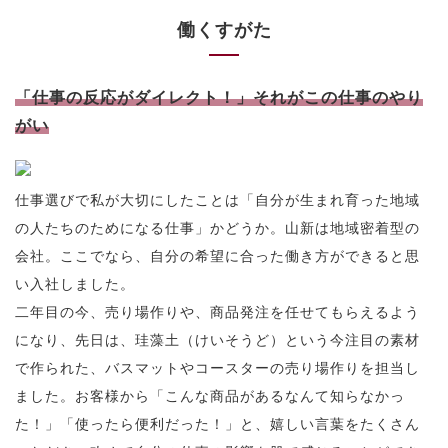
働くすがた
「仕事の反応がダイレクト！」それがこの仕事のやり
がい
仕事選びで私が大切にしたことは「自分が生まれ育った地域
の人たちのためになる仕事」かどうか。山新は地域密着型の
会社。ここでなら、自分の希望に合った働き方ができると思
い入社しました。
二年目の今、売り場作りや、商品発注を任せてもらえるよう
になり、先日は、珪藻土（けいそうど）という今注目の素材
で作られた、バスマットやコースターの売り場作りを担当し
ました。お客様から「こんな商品があるなんて知らなかっ
た！」「使ったら便利だった！」と、嬉しい言葉をたくさん