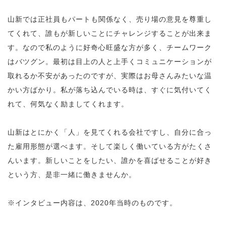
山新では正社員もパートも関係なく、売り場の意見を尊重し
てくれて、誰もが新しいことにチャレンジすることが出来ま
す。なので私のように好奇心旺盛な方が多く、チームワーク
はバツグン。最初は目上の人と上手くコミュニケーションが
取れるか不安があったのですが、実際はお母さんみたいな温
かい方ばかり。私が落ち込んでいる時は、すぐに気付いてく
れて、何気なく励ましてくれます。
山新はとにかく「人」を見てくれる会社ですし、自分に合っ
た雇用形態が選べます。そして楽しく働いている方がたくさ
んいます。新しいことをしたい、誰かを喜ばせることが好き
という方、是非一緒に働きませんか。
※インタビュー内容は、2020年当時のものです。