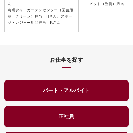
ん...
ピット（整備）担当
農業資材、ガーデンセンター（園芸用
品、グリーン）担当 Hさん、スポー
ツ・レジャー用品担当 Kさん
お仕事を探す
パート・アルバイト
正社員