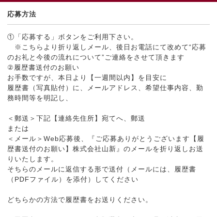
応募方法
①「応募する」ボタンをご利用下さい。
※こちらより折り返しメール、後日お電話にて改めて“応募
のお礼と今後の流れについて”ご連絡をさせて頂きます
②履歴書送付のお願い
お手数ですが、本日より【一週間以内】を目安に
履歴書（写真貼付）に、メールアドレス、希望仕事内容、勤
務時間等を明記し、
＜郵送＞下記【連絡先住所】宛てへ、郵送
または
＜メール＞Web応募後、『ご応募ありがとうございます【履
歴書送付のお願い】株式会社山新』のメールを折り返しお送
りいたします。
そちらのメールに返信する形で送付（メールには、履歴書
（PDFファイル）を添付）してください
どちらかの方法で履歴書をお送りください。