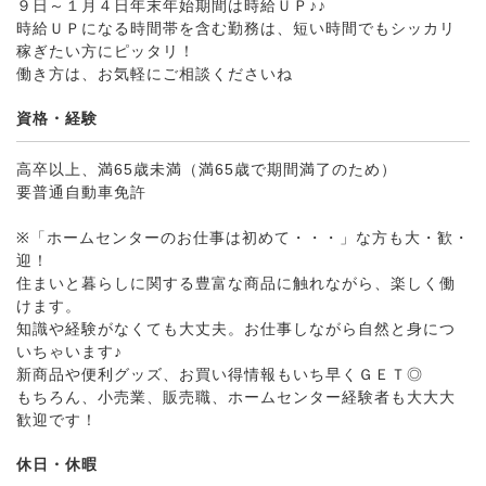
９日～１月４日年末年始期間は時給ＵＰ♪♪
時給ＵＰになる時間帯を含む勤務は、短い時間でもシッカリ
稼ぎたい方にピッタリ！
働き方は、お気軽にご相談くださいね
資格・経験
高卒以上、満65歳未満（満65歳で期間満了のため）
要普通自動車免許
※「ホームセンターのお仕事は初めて・・・」な方も大・歓・
迎！
住まいと暮らしに関する豊富な商品に触れながら、楽しく働
けます。
知識や経験がなくても大丈夫。お仕事しながら自然と身につ
いちゃいます♪
新商品や便利グッズ、お買い得情報もいち早くＧＥＴ◎
もちろん、小売業、販売職、ホームセンター経験者も大大大
歓迎です！
休日・休暇