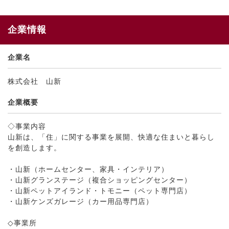
企業情報
企業名
株式会社 山新
企業概要
◇事業内容
山新は、「住」に関する事業を展開、快適な住まいと暮らし
を創造します。
・山新（ホームセンター、家具・インテリア）
・山新グランステージ（複合ショッピングセンター）
・山新ペットアイランド・トモニー（ペット専門店）
・山新ケンズガレージ（カー用品専門店）
◇事業所