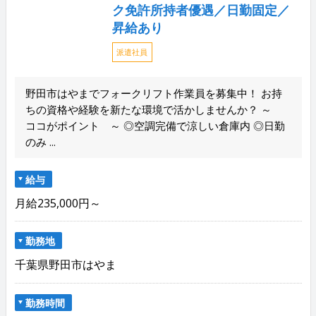
ク免許所持者優遇／日勤固定／
昇給あり
派遣社員
野田市はやまでフォークリフト作業員を募集中！ お持
ちの資格や経験を新たな環境で活かしませんか？ ～
ココがポイント ～ ◎空調完備で涼しい倉庫内 ◎日勤
のみ ...
給与
月給235,000円～
勤務地
千葉県野田市はやま
勤務時間