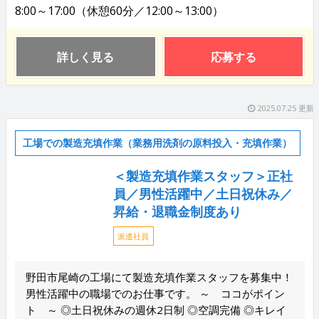
8:00～17:00（休憩60分／12:00～13:00）
詳しく見る
応募する
2025.07.25 更新
工場での製造充填作業（業務用洗剤の原料投入・充填作業）
＜製造充填作業スタッフ＞正社
員／男性活躍中／土日祝休み／
昇給・退職金制度あり
派遣社員
野田市尾崎の工場にて製造充填作業スタッフを募集中！
男性活躍中の職場でのお仕事です。 ～ ココがポイン
ト ～ ◎土日祝休みの週休2日制 ◎空調完備 ◎キレイ