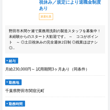
祝休み／規定により退職金制度
あり
派遣社員
野田市木間ケ瀬で業務用洗剤の製造スタッフを募集中！
未経験からのスタート大歓迎です。 ～ ココがポイン
ト ～ ◎土日祝休みの完全週休2日制 ◎残業ほぼナシ
◎...
給与
月給230,000円～ 試用期間3ヶ月あり（同条件）
勤務地
千葉県野田市関宿元町
勤務時間