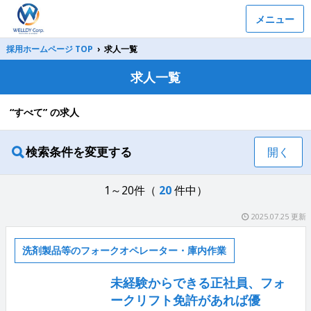
メニュー
採用ホームページ TOP
›
求人一覧
求人一覧
“すべて” の求人
検索条件を変更する
開く
1～20件（
20
件中）
2025.07.25 更新
洗剤製品等のフォークオペレーター・庫内作業
未経験からできる正社員、フォ
ークリフト免許があれば優