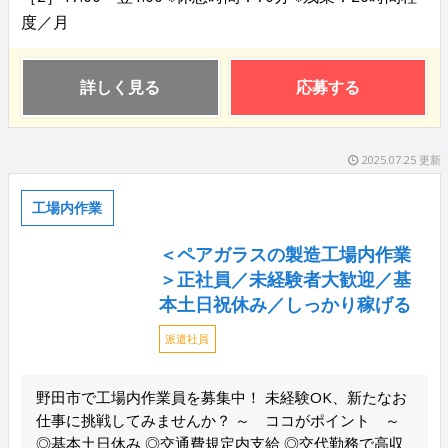
度／月
詳しく見る
応募する
2025.07.25 更新
工場内作業
＜ペアガラスの製造工場内作業
＞正社員／未経験者大歓迎／基
本土日祝休み／しっかり稼げる
派遣社員
野田市で工場内作業員を募集中！ 未経験OK、新たなお
仕事に挑戦してみませんか？ ～ ココがポイント ～
◎基本土日休み ◎交通費規定内支給 ◎交代勤務で高収