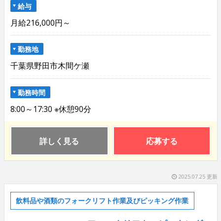
給与
月給216,000円～
勤務地
千葉県野田市木間ケ瀬
勤務時間
8:00～17:30 ※休憩90分
詳しく見る
応募する
2025.07.25 更新
飲料品や酒類のフォークリフト作業及びピッキング作業