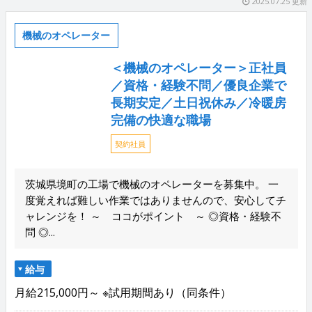
2025.07.25 更新
機械のオペレーター
＜機械のオペレーター＞正社員
／資格・経験不問／優良企業で
長期安定／土日祝休み／冷暖房
完備の快適な職場
契約社員
茨城県境町の工場で機械のオペレーターを募集中。 一
度覚えれば難しい作業ではありませんので、安心してチ
ャレンジを！ ～ ココがポイント ～ ◎資格・経験不
問 ◎...
給与
月給215,000円～ ※試用期間あり（同条件）