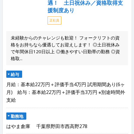
遇！ 土日祝休み／資格取得支
援制度あり
正社員
未経験からのチャレンジも歓迎！ フォークリフトの資
格をお持ちなら優遇してお迎えします！ ◎土日祝休み
で年間休日120日以上 ◎働きやすい日勤帯の勤務 ◎資
格取...
給与
月給：基本給22万円＋評価手当4万円 試用期間あり(6ヶ
月) 給与：基本給22万円＋評価手当3万円 ※別途時間外
支給
勤務地
はやま倉庫 千葉県野田市西高野278