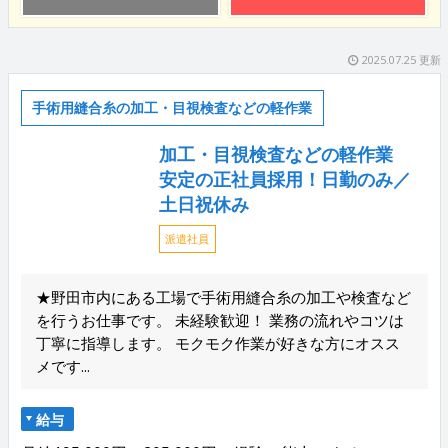
2025.07.25 更新
手術用縫合糸の加工・目視検査などの軽作業
加工・目視検査などの軽作業
安定の正社員採用！日勤のみ／
土日祝休み
派遣社員
★野田市内にある工場で手術用縫合糸の加工や検査など
を行うお仕事です。 未経験歓迎！ 業務の流れやコツは
丁寧に指導します。 モクモク作業が好きな方にオスス
メです...
給与