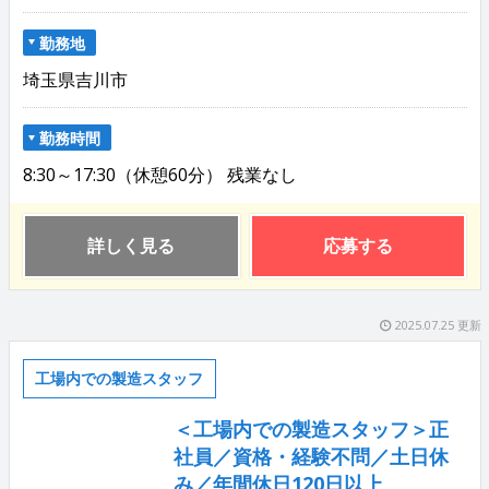
勤務地
埼玉県吉川市
勤務時間
8:30～17:30（休憩60分） 残業なし
詳しく見る
応募する
2025.07.25 更新
工場内での製造スタッフ
＜工場内での製造スタッフ＞正
社員／資格・経験不問／土日休
み／年間休日120日以上