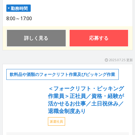
勤務時間
8:00～17:00
詳しく見る
応募する
2025.07.25 更新
飲料品や酒類のフォークリフト作業及びピッキング作業
＜フォークリフト・ピッキング
作業員＞正社員／資格・経験が
活かせるお仕事／土日祝休み／
退職金制度あり
派遣社員