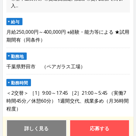
入...
給与
月給250,000円～400,000円 ※経験・能力等による ★試用
期間有（同条件）
勤務地
千葉県野田市 （ペアガラス工場）
勤務時間
＜2交替＞ ［1］9:00～17:45 ［2］21:00～5:45 （実働7
時間45分／休憩60分） 1週間交代、残業多め（月36時間
程度）
詳しく見る
応募する