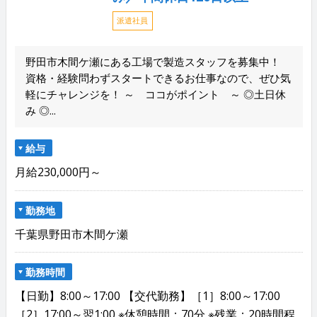
派遣社員
野田市木間ケ瀬にある工場で製造スタッフを募集中！
資格・経験問わずスタートできるお仕事なので、ぜひ気
軽にチャレンジを！ ～ ココがポイント ～ ◎土日休
み ◎...
給与
月給230,000円～
勤務地
千葉県野田市木間ケ瀬
勤務時間
【日勤】8:00～17:00 【交代勤務】［1］8:00～17:00
［2］17:00～翌1:00 ※休憩時間：70分 ※残業：20時間程