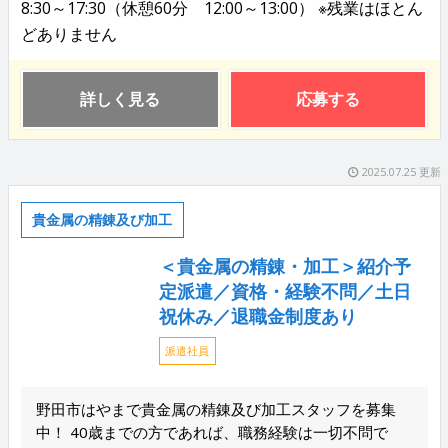
8:30～17:30（休憩60分 12:00～13:00） ※残業はほとん
どありません
詳しく見る
応募する
2025.07.25 更新
貴金属の精錬及び加工
＜貴金属の精錬・加工＞紹介予
定派遣／資格・経験不問／土日
祝休み／退職金制度あり
派遣社員
野田市はやまで貴金属の精錬及び加工スタッフを募集
中！ 40歳までの方であれば、職務経験は一切不問で