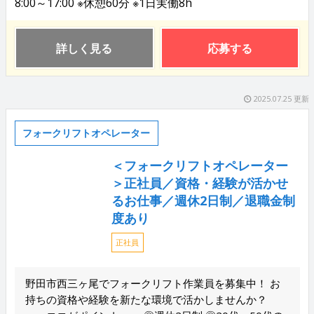
8:00～17:00 ※休憩60分 ※1日実働8h
詳しく見る
応募する
2025.07.25 更新
フォークリフトオペレーター
＜フォークリフトオペレーター
＞正社員／資格・経験が活かせ
るお仕事／週休2日制／退職金制
度あり
正社員
野田市西三ヶ尾でフォークリフト作業員を募集中！ お
持ちの資格や経験を新たな環境で活かしませんか？