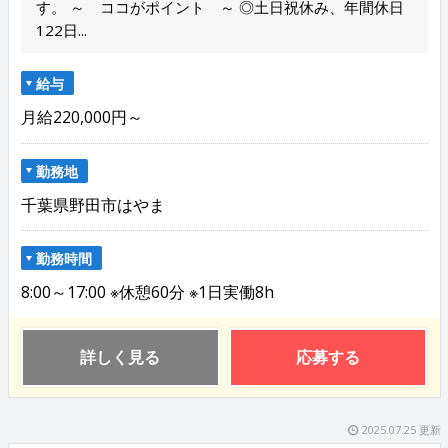
す。 ～ ココがポイント ～ ◎土日祝休み、年間休日
122日...
給与
月給220,000円～
勤務地
千葉県野田市はやま
勤務時間
8:00～17:00 ※休憩60分 ※1日実働8h
詳しく見る
応募する
2025.07.25 更新