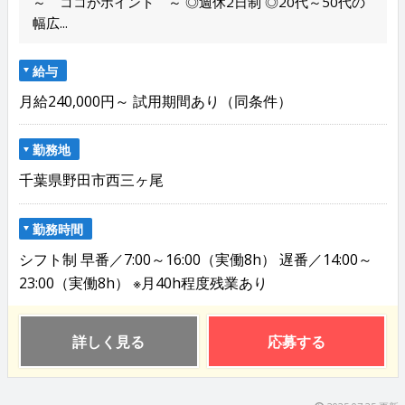
～ ココがポイント ～ ◎週休2日制 ◎20代～50代の
幅広...
給与
月給240,000円～ 試用期間あり（同条件）
勤務地
千葉県野田市西三ヶ尾
勤務時間
シフト制 早番／7:00～16:00（実働8h） 遅番／14:00～
23:00（実働8h） ※月40h程度残業あり
詳しく見る
応募する