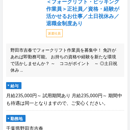
＜フォークリフト・ピッキング
作業員＞正社員／資格・経験が
活かせるお仕事／土日祝休み／
退職金制度あり
派遣社員
野田市吉春でフォークリフト作業員を募集中！ 免許が
あれば即勤務可能。 お持ちの資格や経験を新たな環境
で活かしませんか？ ～ ココがポイント ～ ◎土日祝
休み ...
給与
月給235,000円～ 試用期間あり 月給235,000円～ 期間中
も待遇は同一となりますので、ご安心ください。
勤務地
千葉県野田市吉春