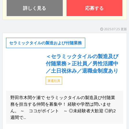
詳しく見る
応募する
2025.07.25 更新
セラミックタイルの製造および付随業務
＜セラミックタイルの製造及び
付随業務＞正社員／男性活躍中
／土日祝休み／退職金制度あり
派遣社員
野田市木間ケ瀬で セラミックタイルの製造及び付随業
務を担当する仲間を募集中！ 経験や学歴は問いませ
ん。 ～ ココがポイント ～ ◎未経験者大歓迎 ◎約2
週間で...