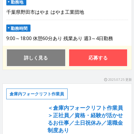
勤務地
千葉県野田市はやま はやま工業団地
勤務時間
9:00～18:00 休憩60分あり 残業あり 週3～4日勤務
詳しく見る
応募する
2025.07.25 更新
倉庫内フォークリフト作業員
＜倉庫内フォークリフト作業員
＞正社員／資格・経験が活かせ
るお仕事／土日祝休み／退職金
制度あり