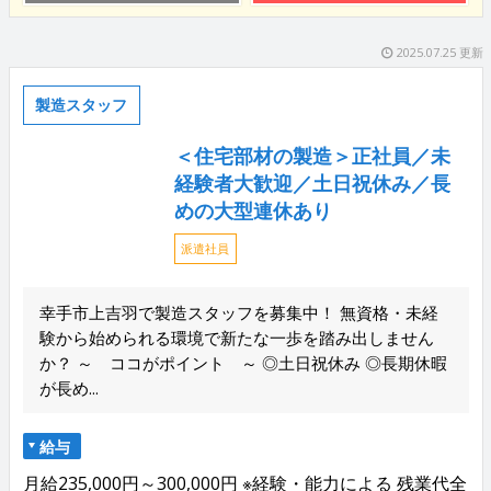
2025.07.25 更新
製造スタッフ
＜住宅部材の製造＞正社員／未
経験者大歓迎／土日祝休み／長
めの大型連休あり
派遣社員
幸手市上吉羽で製造スタッフを募集中！ 無資格・未経
験から始められる環境で新たな一歩を踏み出しません
か？ ～ ココがポイント ～ ◎土日祝休み ◎長期休暇
が長め...
給与
月給235,000円～300,000円 ※経験・能力による 残業代全