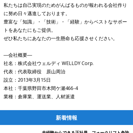
私たちは自己実現のためがんばるものが報われる会社作り
に努め日々邁進しております。
豊富な「知識」・「技術」・「経験」からベストなサポー
トをあなたにもご提供。
ぜひ私たちにあなたの一生懸命も応援させください。
―会社概要―
社名：株式会社ウェルディ WELLDY Corp.
代表：代表取締役 原山周治
設立：2013年3月15日
本社：千葉県野田市木間ケ瀬466-4
業種：倉庫業、運送業、人材派遣
新着情報
未経験からできる正社員、フォークリフト免許