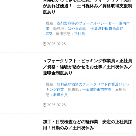
があれば優遇！ 土日祝休み／資格取得支援制
度あり
職種：
洗剤製品等のフォークオペレーター・庫内作
業
勤務地：
はやま倉庫 千葉県野田市西高野
278
雇用形態：
正社員
2025.07.25
＜フォークリフト・ピッキング作業員＞正社員
／資格・経験が活かせるお仕事／土日祝休み／
退職金制度あり
職種：
飲料品や酒類のフォークリフト作業及びピッ
キング作業
勤務地：
千葉県野田市吉春
雇用形
態：
派遣社員
2025.07.25
加工・目視検査などの軽作業 安定の正社員採
用！日勤のみ／土日祝休み