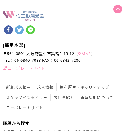
Facebookでシェアする
ツイートする
LINEで送る
[採用本部]
〒561-0891 大阪府豊中市箕輪2-13-12
（
MAP
）
TEL：
06-6840-7088
FAX：
06-6842-7280
コーポレートサイト
新着求人情報
求人情報
福利厚生・キャリアアップ
スタッフインタビュー
お仕事紹介
新卒採用について
コーポレートサイト
職種から探す