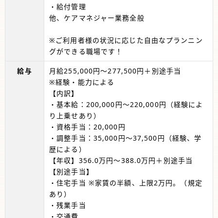
・給付管理
他、ケアマネジャー業務全般
※ご利用者様の状況に応じた自由なプランニン
グができる職場です！
給与
月給255,000円～277,500円＋別途手当
※経験・能力による
【内訳】
・基本給：200,000円～220,000円（経験によ
り上乗せあり）
・資格手当：20,000円
・調整手当：35,000円～37,500円（経験、学
歴による）
【年収】356.0万円～388.0万円＋別途手当
【別途手当】
・住宅手当 ※家賃の半額、上限2万円。（規定
あり）
・残業手当
・交通費