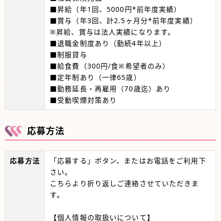
■昇給（年1回、5000円*前年度実績）
■賞与（年3回、計2.5ヶ月分*前年度実績）
※昇給、賞与は法人実績になります。
■退職金制度あり（勤続4年以上）
■制服貸与
■給食費（300円/食※希望者のみ）
■定年制あり（一律65歳）
■勤務延長・再雇用（70歳迄）あり
■受動喫煙対策あり
応募方法
応募方法
「応募する」ボタン、またはお電話をご利用下
さい。
こちらより折り返しご連絡させていただきま
す。
【個人情報の取扱いについて】