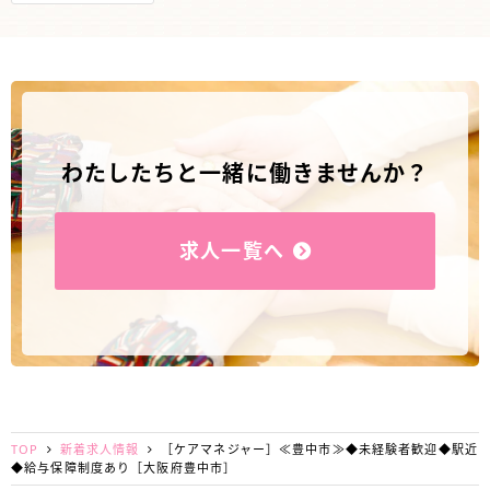
わたしたちと一緒に働きませんか？
求人一覧へ
TOP
新着求人情報
［ケアマネジャー］≪豊中市≫◆未経験者歓迎◆駅近
◆給与保障制度あり［大阪府豊中市］